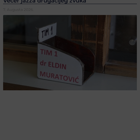
Večer jazza drugačijeg zvuka
7. Augusta 2026.