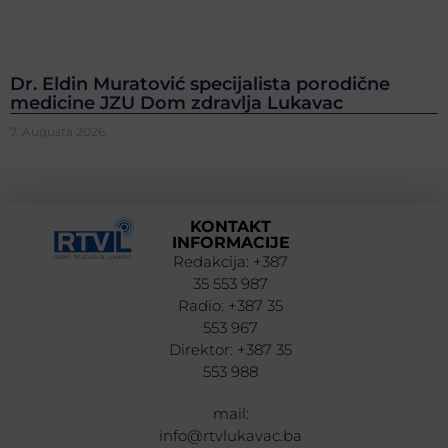
Dr. Eldin Muratović specijalista porodične
medicine JZU Dom zdravlja Lukavac
7. Augusta 2026.
KONTAKT
INFORMACIJE
Redakcija: +387
35 553 987
Radio: +387 35
553 967
Direktor: +387 35
553 988
mail:
info@rtvlukavac.ba