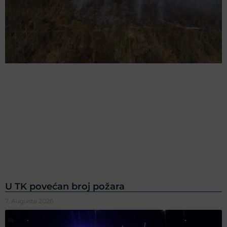
U TK povećan broj požara
7. Augusta 2026.