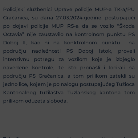
Policijski službenici Uprave policije MUP-a TK-a/PU
Gračanica, su dana 27.03.2024.godine, postupajući
po dojavi policije MUP RS-a da se vozilo “Škoda
Octavia” nije zaustavilo na kontrolnom punktu PS
Doboj II, kao ni na konktrolnom punktu na
području nadležnosti PS Doboj Istok, proveli
intenzivnu potregu za vozilom koje je izbjeglo
navedene kontrole, te isto pronašli i locirali na
području PS Gračanica, a tom prilikom zatekli su
jedno lice, kojem je po nalogu postupajućeg Tužioca
Kantonalnog tužilaštva Tuzlanskog kantona tom
prilikom oduzeta sloboda.