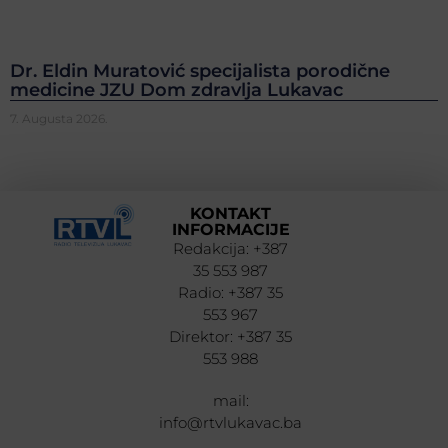
Dr. Eldin Muratović specijalista porodične
medicine JZU Dom zdravlja Lukavac
7. Augusta 2026.
KONTAKT
INFORMACIJE
Redakcija: +387
35 553 987
Radio: +387 35
553 967
Direktor: +387 35
553 988
mail:
info@rtvlukavac.ba