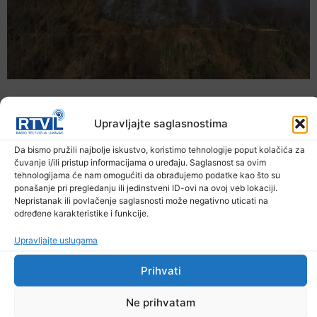
Upravljajte saglasnostima
Da bismo pružili najbolje iskustvo, koristimo tehnologije poput kolačića za
čuvanje i/ili pristup informacijama o uređaju. Saglasnost sa ovim
tehnologijama će nam omogućiti da obrađujemo podatke kao što su
ponašanje pri pregledanju ili jedinstveni ID-ovi na ovoj veb lokaciji.
Nepristanak ili povlačenje saglasnosti može negativno uticati na
određene karakteristike i funkcije.
Upravljajte uslugama
U TK povećan broj požara
Prihvati
7. Augusta 2026.
Ne prihvatam