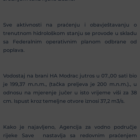
Sve aktivnosti na praćenju i obavještavanju o
trenutnom hidrološkom stanju se provode u skladu
sa Federalnim operativnim planom odbrane od
poplava.
Vodostaj na brani HA Modrac jutros u 07.,00 sati bio
je 199,37 m.n.m., (tačka preljeva je 200 m.n.m.)., u
odnosu na mjerenje jučer u isto vrijeme viši za 38
cm. Ispust kroz temeljne otvore iznosi 37,2 m3/s.
Kako je najavljeno, Agencija za vodno područje
rijeke Save nastavlja sa redovnim praćenjem