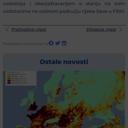
vodostaja i obavještavanjem o stanju na svim
vodotocima na vodnom području rijeke Save u FBiH.
Prethodna vijest
Sljedeća vijest
Podijelite na mrežama
Ostale novosti