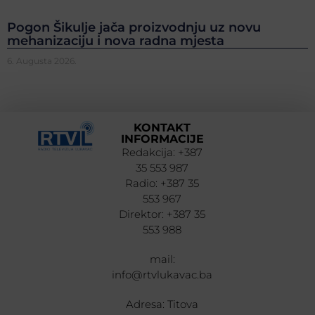
Pogon Šikulje jača proizvodnju uz novu
mehanizaciju i nova radna mjesta
6. Augusta 2026.
KONTAKT
INFORMACIJE
Redakcija: +387
35 553 987
Radio: +387 35
553 967
Direktor: +387 35
553 988
mail:
info@rtvlukavac.ba
Adresa: Titova