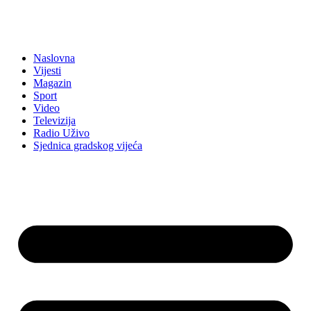
Naslovna
Vijesti
Magazin
Sport
Video
Televizija
Radio Uživo
Sjednica gradskog vijeća