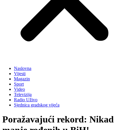
Naslovna
Vijesti
Magazin
Sport
Video
Televizija
Radio Uživo
Sjednica gradskog vijeća
Poražavajući rekord: Nikad
manje rođenih u BiH!