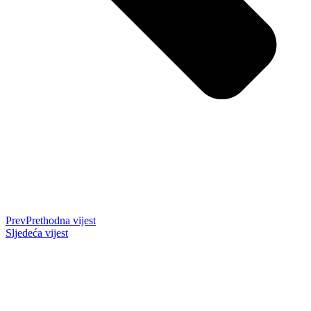
Prev
Prethodna vijest
Sljedeća vijest