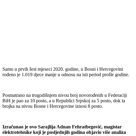
Samo u prvih šest mjeseci 2020. godine, u Bosni i Hercegovini
rođeno je 1.019 djece manje u odnosu na isti period prošle godine.
Posmatrano na trogodišnjem nivou broj novorođenih u Federaciji
BiH je pao za 10 posto, a u Republici Srpskoj za 5 posto, dok ta
brojka na nivou Bosne i Hercegovine iznosi 8 posto.
Izračunao je ovo Sarajlija Adnan Fehratbegović, magistar
elektrotehnike koji je posljednjih godina objavio više analiza