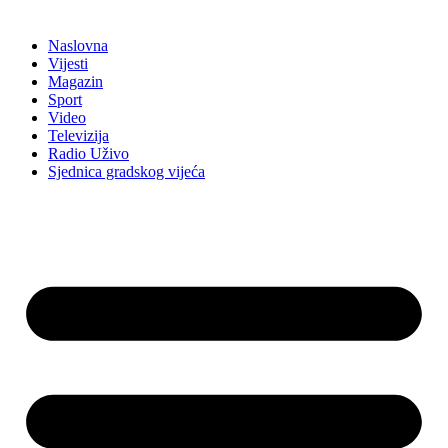
Naslovna
Vijesti
Magazin
Sport
Video
Televizija
Radio Uživo
Sjednica gradskog vijeća