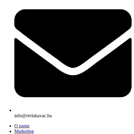
info@rtvlukavac.ba
O nama
Marketing