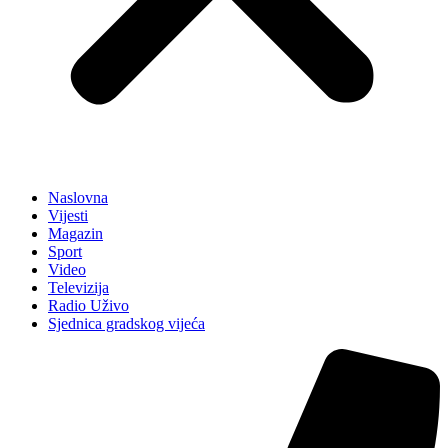
Naslovna
Vijesti
Magazin
Sport
Video
Televizija
Radio Uživo
Sjednica gradskog vijeća