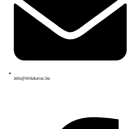
info@rtvlukavac.ba