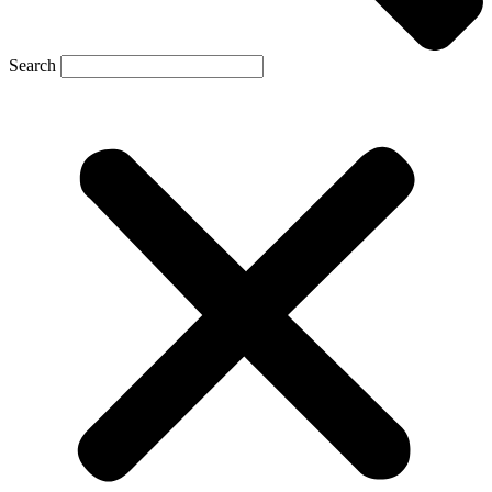
Search