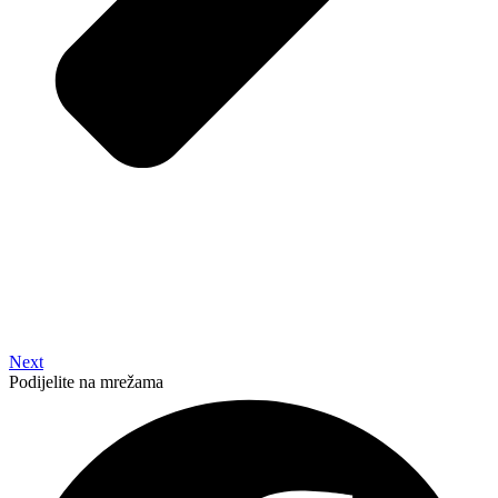
Next
Podijelite na mrežama