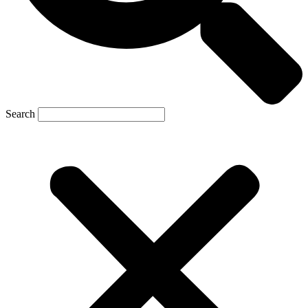
Search