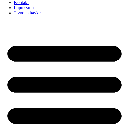
Kontakt
Impressum
Javne nabavke