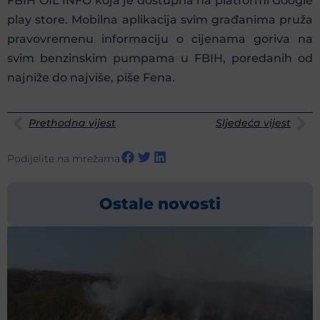
FBIH OIL INFO koja je dostupna na platformi Google
play store. Mobilna aplikacija svim građanima pruža
pravovremenu informaciju o cijenama goriva na
svim benzinskim pumpama u FBIH, poredanih od
najniže do najviše, piše Fena.
Prethodna vijest
Sljedeća vijest
Podijelite na mrežama
Ostale novosti