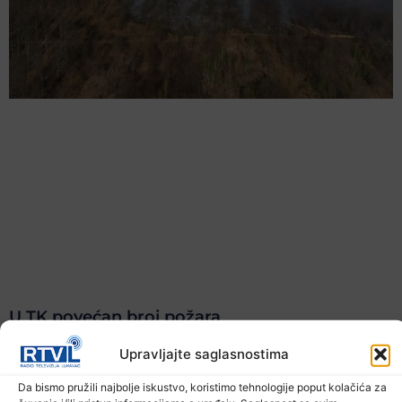
U TK povećan broj požara
7. Augusta 2026.
Upravljajte saglasnostima
Da bismo pružili najbolje iskustvo, koristimo tehnologije poput kolačića za