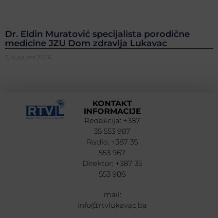
Dr. Eldin Muratović specijalista porodične
medicine JZU Dom zdravlja Lukavac
7. Augusta 2026.
KONTAKT
INFORMACIJE
Redakcija: +387
35 553 987
Radio: +387 35
553 967
Direktor: +387 35
553 988
mail:
info@rtvlukavac.ba