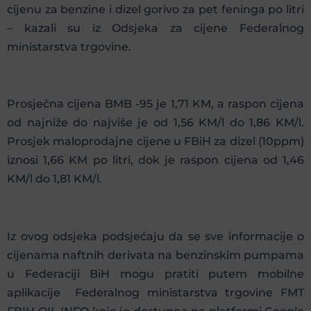
cijenu za benzine i dizel gorivo za pet feninga po litri
– kazali su iz Odsjeka za cijene Federalnog
ministarstva trgovine.
Prosječna cijena BMB -95 je 1,71 KM, a raspon cijena
od najniže do najviše je od 1,56 KM/l do 1,86 KM/l.
Prosjek maloprodajne cijene u FBiH za dizel (10ppm)
iznosi 1,66 KM po litri, dok je raspon cijena od 1,46
KM/l do 1,81 KM/l.
Iz ovog odsjeka podsjećaju da se sve informacije o
cijenama naftnih derivata na benzinskim pumpama
u Federaciji BiH mogu pratiti putem mobilne
aplikacije Federalnog ministarstva trgovine FMT