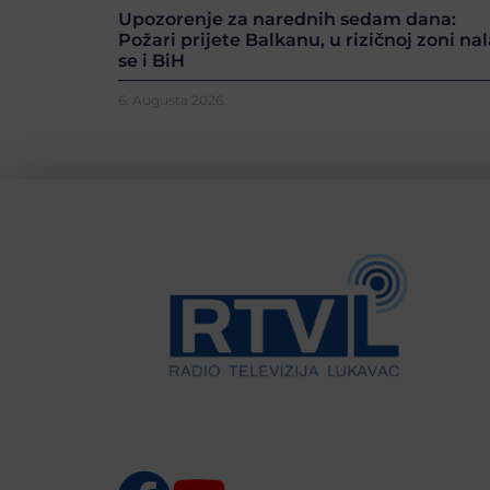
Upozorenje za narednih sedam dana:
Požari prijete Balkanu, u rizičnoj zoni nal
se i BiH
6. Augusta 2026.