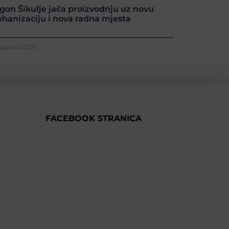
gon Šikulje jača proizvodnju uz novu
hanizaciju i nova radna mjesta
Augusta 2026.
FACEBOOK STRANICA