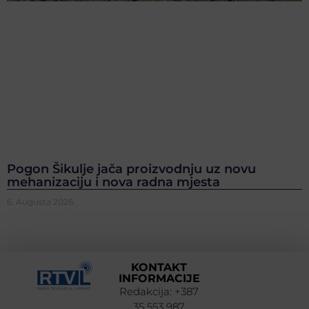
Pogon Šikulje jača proizvodnju uz novu
mehanizaciju i nova radna mjesta
6. Augusta 2026.
KONTAKT
INFORMACIJE
Redakcija: +387
35 553 987