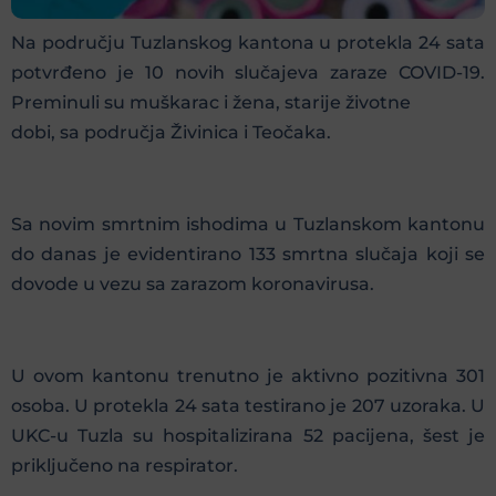
Na području Tuzlanskog kantona u protekla 24 sata
potvrđeno je 10 novih slučajeva zaraze COVID-19.
Preminuli su muškarac i žena, starije životne
dobi, sa područja Živinica i Teočaka.
Sa novim smrtnim ishodima u Tuzlanskom kantonu
do danas je evidentirano 133 smrtna slučaja koji se
dovode u vezu sa zarazom koronavirusa.
U ovom kantonu trenutno je aktivno pozitivna 301
osoba. U protekla 24 sata testirano je 207 uzoraka. U
UKC-u Tuzla su hospitalizirana 52 pacijena, šest je
priključeno na respirator.