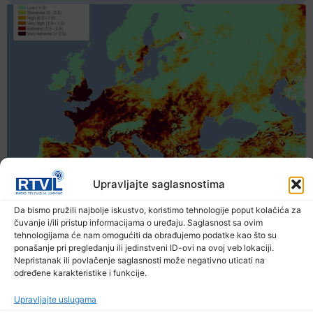
Upravljajte saglasnostima
Da bismo pružili najbolje iskustvo, koristimo tehnologije poput kolačića za
čuvanje i/ili pristup informacijama o uređaju. Saglasnost sa ovim
tehnologijama će nam omogućiti da obrađujemo podatke kao što su
ponašanje pri pregledanju ili jedinstveni ID-ovi na ovoj veb lokaciji.
Nepristanak ili povlačenje saglasnosti može negativno uticati na
određene karakteristike i funkcije.
Upravljajte uslugama