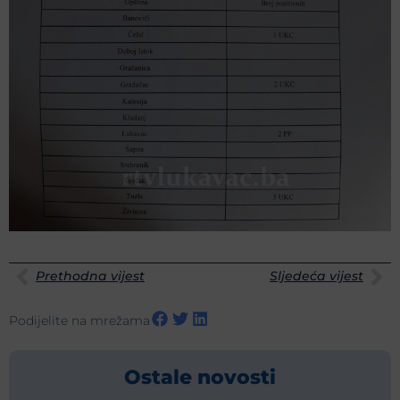
Prethodna vijest
Sljedeća vijest
Podijelite na mrežama
Ostale novosti