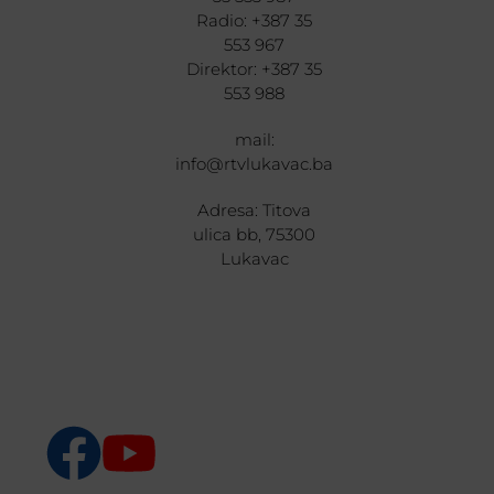
Radio: +387 35
553 967
Direktor: +387 35
553 988
mail:
info@rtvlukavac.ba
Adresa: Titova
ulica bb, 75300
Lukavac