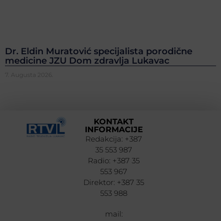
Dr. Eldin Muratović specijalista porodične
medicine JZU Dom zdravlja Lukavac
7. Augusta 2026.
KONTAKT
INFORMACIJE
Redakcija: +387
35 553 987
Radio: +387 35
553 967
Direktor: +387 35
553 988
mail: