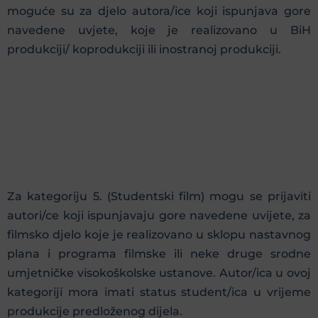
moguće su za djelo autora/ice koji ispunjava gore
navedene uvjete, koje je realizovano u BiH
produkciji/ koprodukciji ili inostranoj produkciji.
Za kategoriju 5. (Studentski film) mogu se prijaviti
autori/ce koji ispunjavaju gore navedene uvijete, za
filmsko djelo koje je realizovano u sklopu nastavnog
plana i programa filmske ili neke druge srodne
umjetničke visokoškolske ustanove. Autor/ica u ovoj
kategoriji mora imati status student/ica u vrijeme
produkcije predloženog dijela.