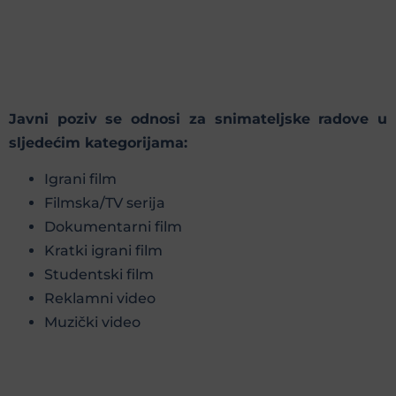
Javni poziv se odnosi za snimateljske radove u
sljedećim kategorijama:
Igrani film
Filmska/TV serija
Dokumentarni film
Kratki igrani film
Studentski film
Reklamni video
Muzički video