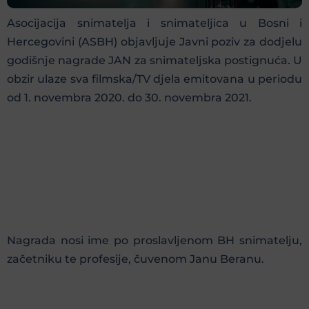
Asocijacija snimatelja i snimateljica u Bosni i
Hercegovini (ASBH) objavljuje Javni poziv za dodjelu
godišnje nagrade JAN za snimateljska postignuća. U
obzir ulaze sva filmska/TV djela emitovana u periodu
od 1. novembra 2020. do 30. novembra 2021.
Nagrada nosi ime po proslavljenom BH snimatelju,
začetniku te profesije, čuvenom Janu Beranu.