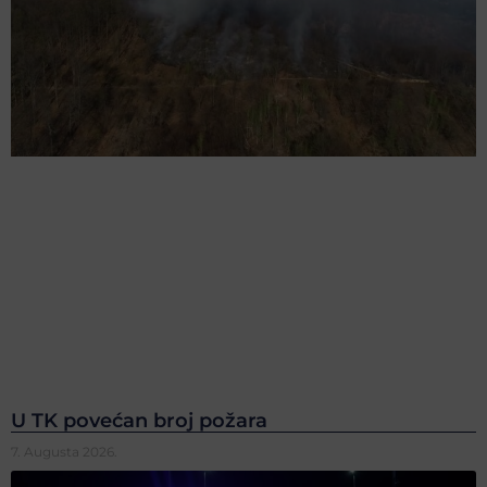
U TK povećan broj požara
7. Augusta 2026.