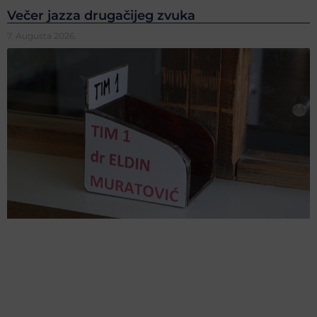
Večer jazza drugačijeg zvuka
7. Augusta 2026.