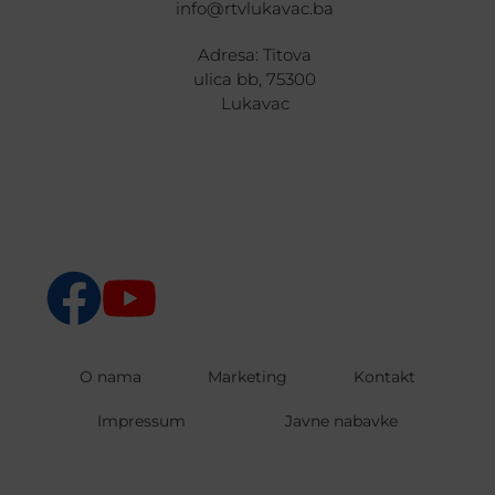
info@rtvlukavac.ba
Adresa: Titova
ulica bb, 75300
Lukavac
O nama
Marketing
Kontakt
Impressum
Javne nabavke