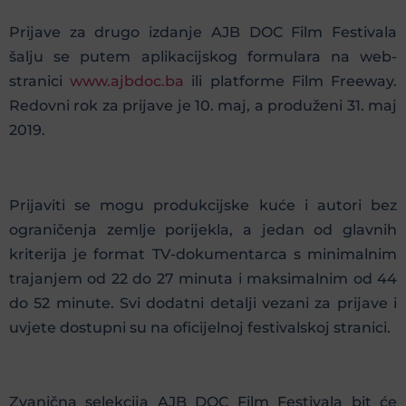
Prijave za drugo izdanje AJB DOC Film Festivala
šalju se putem aplikacijskog formulara na web-
stranici
www.ajbdoc.ba
ili platforme Film Freeway.
Redovni rok za prijave je 10. maj, a produženi 31. maj
2019.
Prijaviti se mogu produkcijske kuće i autori bez
ograničenja zemlje porijekla, a jedan od glavnih
kriterija je format TV-dokumentarca s minimalnim
trajanjem od 22 do 27 minuta i maksimalnim od 44
do 52 minute. Svi dodatni detalji vezani za prijave i
uvjete dostupni su na oficijelnoj festivalskoj stranici.
Zvanična selekcija AJB DOC Film Festivala bit će