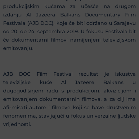
produkcijskim kućama za učešće na drugom
izdanju Al Jazeera Balkans Documentary Film
Festivala (AJB DOC), koje će biti održano u Sarajevu
od 20. do 24. septembra 2019. U fokusu Festivala bit
će dokumentarni filmovi namijenjeni televizijskom
emitovanju.
AJB DOC Film Festival rezultat je iskustva
televizijske kuće Al Jazeere Balkans u
dugogodišnjem radu s produkcijom, akvizicijom i
emitovanjem dokumentarnih filmova, a za cilj ima
afirmisati autore i filmove koji se bave društvenim
fenomenima, stavljajući u fokus univerzalne ljudske
vrijednosti.