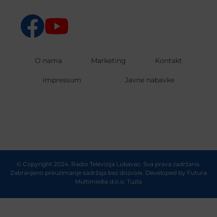
O nama
Marketing
Kontakt
Impressum
Javne nabavke
© Copyright 2024. Radio Televizija Lukavac. Sva prava zadržana.
Zabranjeno preuzimanje sadržaja bez dozvole. Developed by
Futura
Multimedia d.o.o. Tuzla