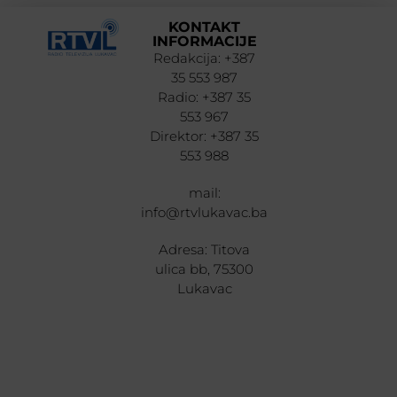
KONTAKT
INFORMACIJE
Redakcija: +387
35 553 987
Radio: +387 35
553 967
Direktor: +387 35
553 988
mail:
info@rtvlukavac.ba
Adresa: Titova
ulica bb, 75300
Lukavac