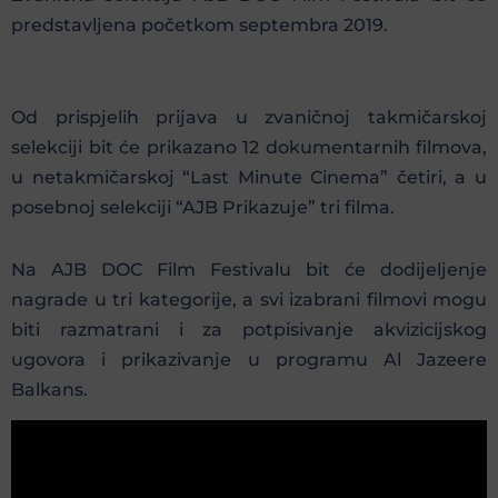
predstavljena početkom septembra 2019.
Od prispjelih prijava u zvaničnoj takmičarskoj
selekciji bit će prikazano 12 dokumentarnih filmova,
u netakmičarskoj “Last Minute Cinema” četiri, a u
posebnoj selekciji “AJB Prikazuje” tri filma.
Na AJB DOC Film Festivalu bit će dodijeljenje
nagrade u tri kategorije, a svi izabrani filmovi mogu
biti razmatrani i za potpisivanje akvizicijskog
ugovora i prikazivanje u programu Al Jazeere
Balkans.