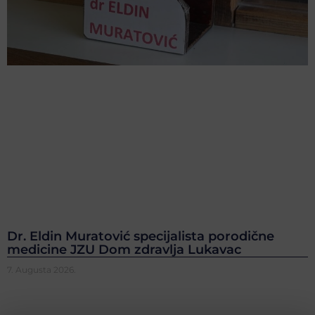
Dr. Eldin Muratović specijalista porodične
medicine JZU Dom zdravlja Lukavac
7. Augusta 2026.