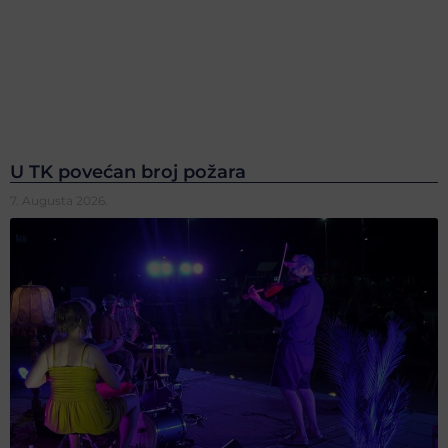
U TK povećan broj požara
7. Augusta 2026.