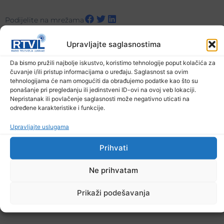
Podijelite na mrežama
Upravljajte saglasnostima
Ostale novosti
Da bismo pružili najbolje iskustvo, koristimo tehnologije poput kolačića za
čuvanje i/ili pristup informacijama o uređaju. Saglasnost sa ovim
tehnologijama će nam omogućiti da obrađujemo podatke kao što su
ponašanje pri pregledanju ili jedinstveni ID-ovi na ovoj veb lokaciji.
Nepristanak ili povlačenje saglasnosti može negativno uticati na
određene karakteristike i funkcije.
Upravljajte uslugama
Prihvati
Ne prihvatam
Prikaži podešavanja