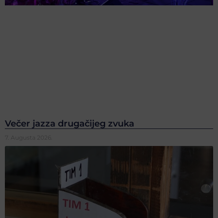
Večer jazza drugačijeg zvuka
7. Augusta 2026.