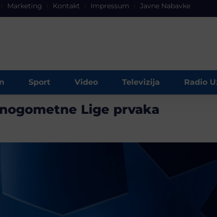
Marketing
Kontakt
Impressum
Javne Nabavke
n
Sport
Video
Televizija
Radio U
la nogometne Lige prvaka