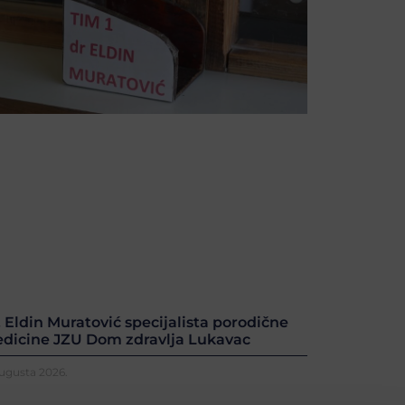
. Eldin Muratović specijalista porodične
dicine JZU Dom zdravlja Lukavac
Augusta 2026.