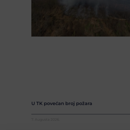
U TK povećan broj požara
7. Augusta 2026.