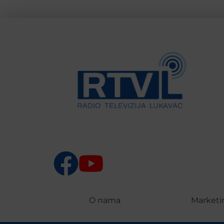
O nama
Marketi