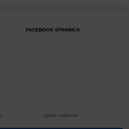
FACEBOOK STRANICA
m
Javne nabavke