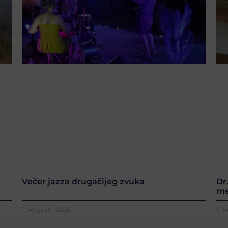
Večer jazza drugačijeg zvuka
Dr
me
7. Augusta 2026.
7. 