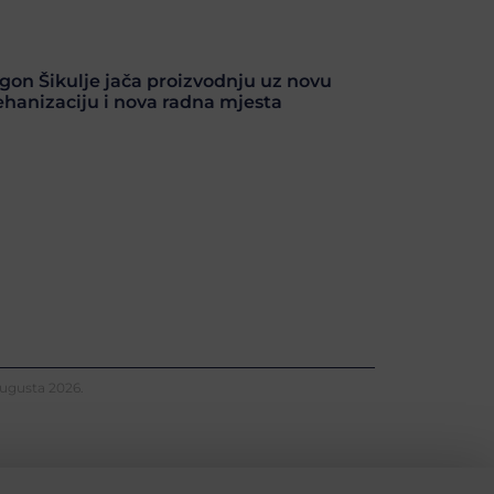
gon Šikulje jača proizvodnju uz novu
hanizaciju i nova radna mjesta
Augusta 2026.