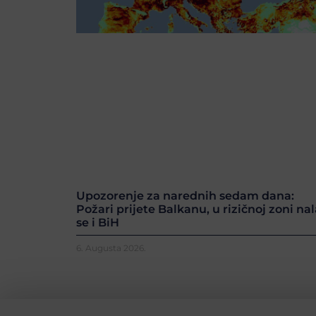
Upozorenje za narednih sedam dana:
Požari prijete Balkanu, u rizičnoj zoni nal
se i BiH
6. Augusta 2026.