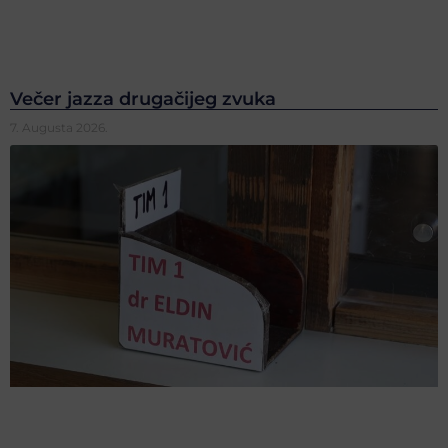
Večer jazza drugačijeg zvuka
7. Augusta 2026.