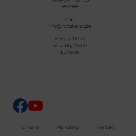
553 988
mail:
info@rtvlukavac.ba
Adresa: Titova
ulica bb, 75300
Lukavac
O nama
Marketing
Kontakt