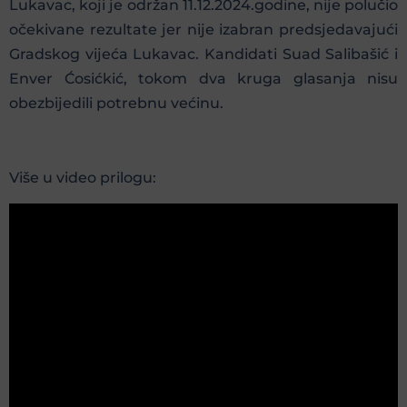
Lukavac, koji je održan 11.12.2024.godine, nije polučio
očekivane rezultate jer nije izabran predsjedavajući
Gradskog vijeća Lukavac. Kandidati Suad Salibašić i
Enver Ćosićkić, tokom dva kruga glasanja nisu
obezbijedili potrebnu većinu.
Više u video prilogu: