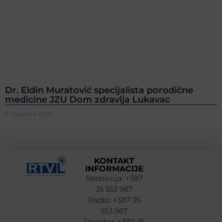
Dr. Eldin Muratović specijalista porodične
medicine JZU Dom zdravlja Lukavac
7. Augusta 2026.
KONTAKT
INFORMACIJE
Redakcija: +387
35 553 987
Radio: +387 35
553 967
Direktor: +387 35