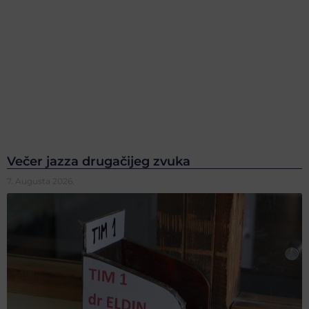
Večer jazza drugačijeg zvuka
7. Augusta 2026.