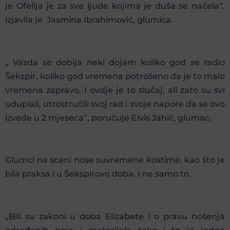
je Ofelija je za sve ljude kojima je duša se načela“,
izjavila je Jasmina Ibrahimović, glumica.
„ Vazda se dobija neki dojam koliko god se radio
Šekspir, koliko god vremena potrošeno da je to malo
vremena zapravo. I ovdje je to slučaj, ali zato su svi
uduplali, utrostručili svoj rad i svoje napore da se ovo
izvede u 2 mjeseca“, poručuje Elvis Jahić, glumac.
Glumci na sceni nose suvremene kostime, kao što je
bila praksa i u Šekspirovo doba. I ne samo to.
„Bili su zakoni u doba Elizabete I o pravu nošenja