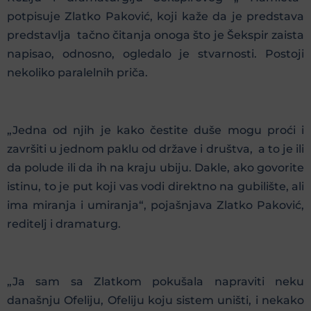
potpisuje Zlatko Paković, koji kaže da je predstava
predstavlja tačno čitanja onoga što je Šekspir zaista
napisao, odnosno, ogledalo je stvarnosti. Postoji
nekoliko paralelnih priča.
„Jedna od njih je kako čestite duše mogu proći i
završiti u jednom paklu od države i društva, a to je ili
da polude ili da ih na kraju ubiju. Dakle, ako govorite
istinu, to je put koji vas vodi direktno na gubilište, ali
ima miranja i umiranja“, pojašnjava Zlatko Paković,
reditelj i dramaturg.
„Ja sam sa Zlatkom pokušala napraviti neku
današnju Ofeliju, Ofeliju koju sistem uništi, i nekako