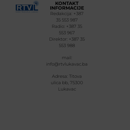
KONTAKT
INFORMACIJE
Redakcija: +387
35 553 987
Radio: +387 35
553 967
Direktor: +387 35
553 988
mail:
info@rtvlukavac.ba
Adresa: Titova
ulica bb, 75300
Lukavac