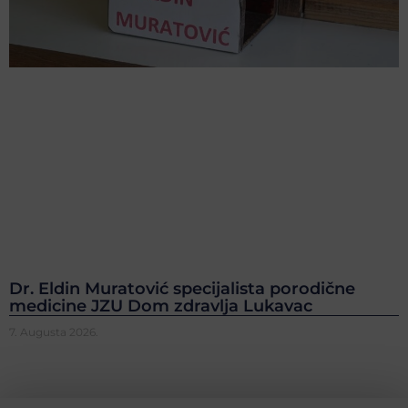
Dr. Eldin Muratović specijalista porodične
medicine JZU Dom zdravlja Lukavac
7. Augusta 2026.