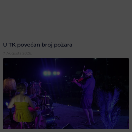
U TK povećan broj požara
7. Augusta 2026.