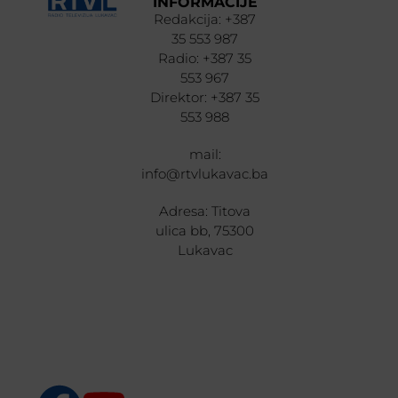
INFORMACIJE
Redakcija: +387
35 553 987
Radio: +387 35
553 967
Direktor: +387 35
553 988
mail:
info@rtvlukavac.ba
Adresa: Titova
ulica bb, 75300
Lukavac