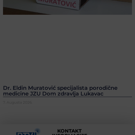
Dr. Eldin Muratović specijalista porodične
medicine JZU Dom zdravlja Lukavac
7. Augusta 2026.
KONTAKT