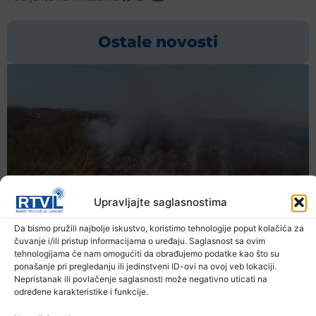
Ostale novosti
Upravljajte saglasnostima
Da bismo pružili najbolje iskustvo, koristimo tehnologije poput kolačića za
čuvanje i/ili pristup informacijama o uređaju. Saglasnost sa ovim
tehnologijama će nam omogućiti da obrađujemo podatke kao što su
ponašanje pri pregledanju ili jedinstveni ID-ovi na ovoj veb lokaciji.
Nepristanak ili povlačenje saglasnosti može negativno uticati na
određene karakteristike i funkcije.