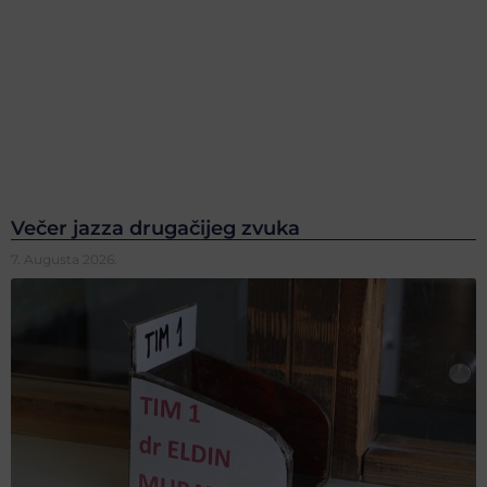
Večer jazza drugačijeg zvuka
7. Augusta 2026.