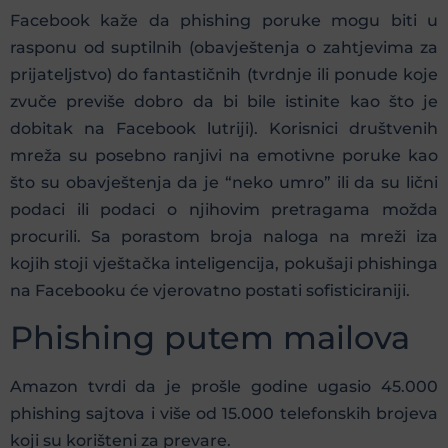
Facebook kaže da phishing poruke mogu biti u
rasponu od suptilnih (obavještenja o zahtjevima za
prijateljstvo) do fantastičnih (tvrdnje ili ponude koje
zvuče previše dobro da bi bile istinite kao što je
dobitak na Facebook lutriji). Korisnici društvenih
mreža su posebno ranjivi na emotivne poruke kao
što su obavještenja da je “neko umro” ili da su lični
podaci ili podaci o njihovim pretragama možda
procurili. Sa porastom broja naloga na mreži iza
kojih stoji vještačka inteligencija, pokušaji phishinga
na Facebooku će vjerovatno postati sofisticiraniji.
Phishing putem mailova
Amazon tvrdi da je prošle godine ugasio 45.000
phishing sajtova i više od 15.000 telefonskih brojeva
koji su korišteni za prevare.