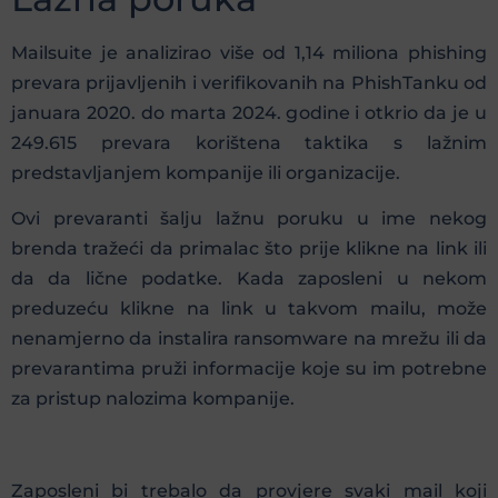
Mailsuite je analizirao više od 1,14 miliona phishing
prevara prijavljenih i verifikovanih na PhishTanku od
januara 2020. do marta 2024. godine i otkrio da je u
249.615 prevara korištena taktika s lažnim
predstavljanjem kompanije ili organizacije.
Ovi prevaranti šalju lažnu poruku u ime nekog
brenda tražeći da primalac što prije klikne na link ili
da da lične podatke. Kada zaposleni u nekom
preduzeću klikne na link u takvom mailu, može
nenamjerno da instalira ransomware na mrežu ili da
prevarantima pruži informacije koje su im potrebne
za pristup nalozima kompanije.
Zaposleni bi trebalo da provjere svaki mail koji