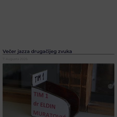
Večer jazza drugačijeg zvuka
7. Augusta 2026.