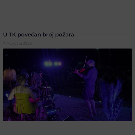
U TK povećan broj požara
7. Augusta 2026.