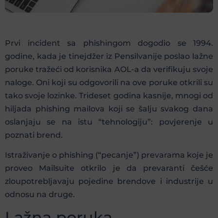
Prvi incident sa phishingom dogodio se 1994.
godine, kada je tinejdžer iz Pensilvanije poslao lažne
poruke tražeći od korisnika AOL-a da verifikuju svoje
naloge. Oni koji su odgovorili na ove poruke otkrili su
tako svoje lozinke. Trideset godina kasnije, mnogi od
hiljada phishing mailova koji se šalju svakog dana
oslanjaju se na istu “tehnologiju”: povjerenje u
poznati brend.
Istraživanje o phishing (“pecanje”) prevarama koje je
proveo Mailsuite otkrilo je da prevaranti češće
zloupotrebljavaju pojedine brendove i industrije u
odnosu na druge.
Lažna poruka