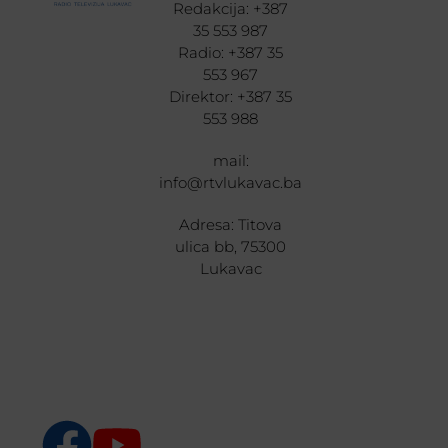
Redakcija: +387
35 553 987
Radio: +387 35
553 967
Direktor: +387 35
553 988
mail:
info@rtvlukavac.ba
Adresa: Titova
ulica bb, 75300
Lukavac