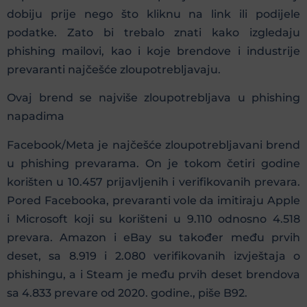
dobiju prije nego što kliknu na link ili podijele
podatke. Zato bi trebalo znati kako izgledaju
phishing mailovi, kao i koje brendove i industrije
prevaranti najčešće zloupotrebljavaju.
Ovaj brend se najviše zloupotrebljava u phishing
napadima
Facebook/Meta je najčešće zloupotrebljavani brend
u phishing prevarama. On je tokom četiri godine
korišten u 10.457 prijavljenih i verifikovanih prevara.
Pored Facebooka, prevaranti vole da imitiraju Apple
i Microsoft koji su korišteni u 9.110 odnosno 4.518
prevara. Amazon i eBay su također među prvih
deset, sa 8.919 i 2.080 verifikovanih izvještaja o
phishingu, a i Steam je među prvih deset brendova
sa 4.833 prevare od 2020. godine., piše B92.