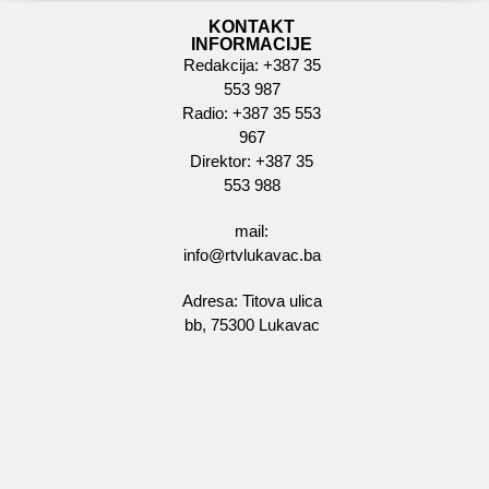
KONTAKT
INFORMACIJE
Redakcija: +387 35
553 987
Radio: +387 35 553
967
Direktor: +387 35
553 988
mail:
info@rtvlukavac.ba
Adresa: Titova ulica
bb, 75300 Lukavac