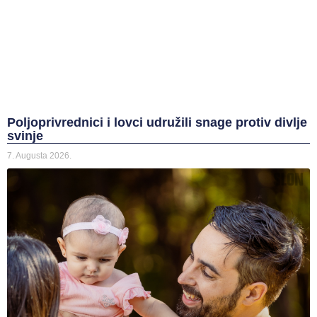
Poljoprivrednici i lovci udružili snage protiv divlje
svinje
7. Augusta 2026.