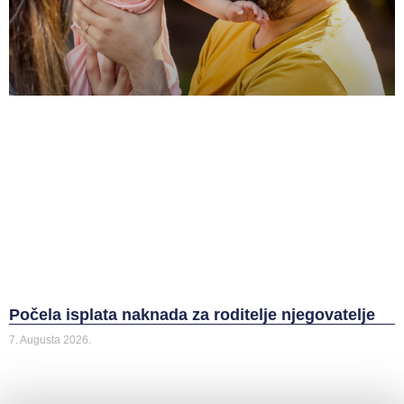
Počela isplata naknada za roditelje njegovatelje
7. Augusta 2026.