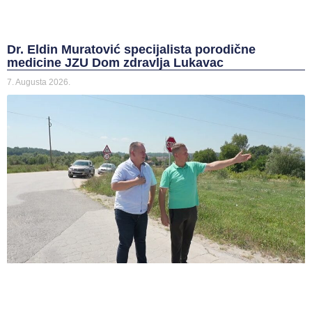
Dr. Eldin Muratović specijalista porodične
medicine JZU Dom zdravlja Lukavac
7. Augusta 2026.