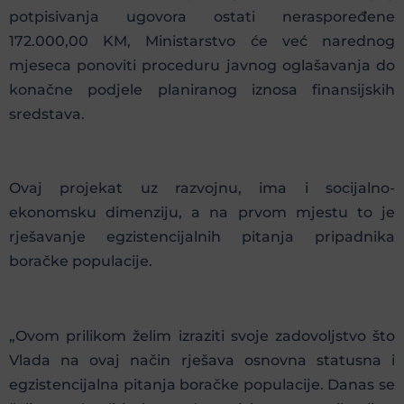
potpisivanja ugovora ostati neraspoređene
172.000,00 KM, Ministarstvo će već narednog
mjeseca ponoviti proceduru javnog oglašavanja do
konačne podjele planiranog iznosa finansijskih
sredstava.
Ovaj projekat uz razvojnu, ima i socijalno-
ekonomsku dimenziju, a na prvom mjestu to je
rješavanje egzistencijalnih pitanja pripadnika
boračke populacije.
„Ovom prilikom želim izraziti svoje zadovoljstvo što
Vlada na ovaj način rješava osnovna statusna i
egzistencijalna pitanja boračke populacije. Danas se