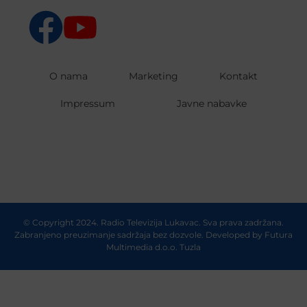
O nama
Marketing
Kontakt
Impressum
Javne nabavke
© Copyright 2024. Radio Televizija Lukavac. Sva prava zadržana.
Zabranjeno preuzimanje sadržaja bez dozvole. Developed by
Futura
Multimedia d.o.o. Tuzla