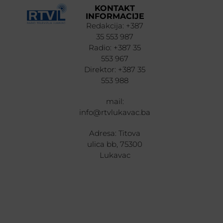
KONTAKT
INFORMACIJE
Redakcija: +387
35 553 987
Radio: +387 35
553 967
Direktor: +387 35
553 988
mail:
info@rtvlukavac.ba
Adresa: Titova
ulica bb, 75300
Lukavac