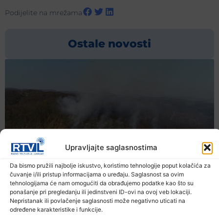
Podijelite na mrežama
Ostale novosti
Upravljajte saglasnostima
Da bismo pružili najbolje iskustvo, koristimo tehnologije poput kolačića za
čuvanje i/ili pristup informacijama o uređaju. Saglasnost sa ovim
tehnologijama će nam omogućiti da obrađujemo podatke kao što su
ponašanje pri pregledanju ili jedinstveni ID-ovi na ovoj veb lokaciji.
Nepristanak ili povlačenje saglasnosti može negativno uticati na
određene karakteristike i funkcije.