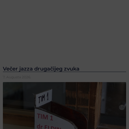
Večer jazza drugačijeg zvuka
7. Augusta 2026.