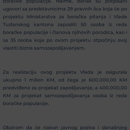
boračke populacije. Naime, danas su potpisani
ugovori sa predstavnicima 29 pravnih lica koja će po
projektu Ministarstva za boračka pitanja i Vlade
Tuzlanskog kantona zaposliti 50 osoba iz reda
boračke populacije i članova njihovih porodica, kao i
sa 35 osoba koje po ovom projektu otpočinju svoj
vlastiti biznis samozapošljavanjem.
Za realizaciju ovog projekta Vlada je osigurala
ukupno 1 milion KM, od čega je 600.000,00 KM
predviđeno za projekat zapošljavanje, a 400.000,00
KM za projekat samozapošljavanja osoba iz reda
boračke populacije.
Obzirom da će nakon javnog poziva i današnjeg