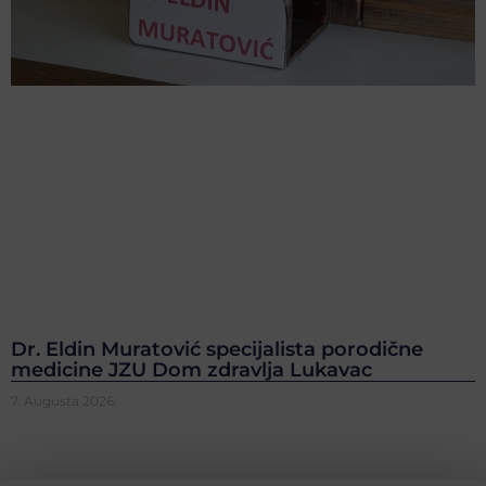
Dr. Eldin Muratović specijalista porodične
medicine JZU Dom zdravlja Lukavac
7. Augusta 2026.