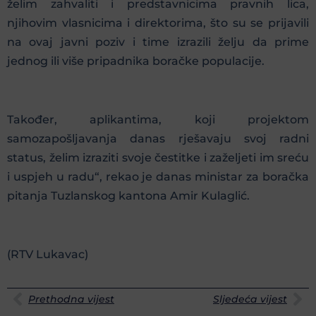
želim zahvaliti i predstavnicima pravnih lica,
njihovim vlasnicima i direktorima, što su se prijavili
na ovaj javni poziv i time izrazili želju da prime
jednog ili više pripadnika boračke populacije.
Također, aplikantima, koji projektom
samozapošljavanja danas rješavaju svoj radni
status, želim izraziti svoje čestitke i zaželjeti im sreću
i uspjeh u radu“, rekao je danas ministar za boračka
pitanja Tuzlanskog kantona Amir Kulaglić.
(RTV Lukavac)
Prethodna vijest
Sljedeća vijest