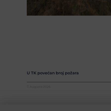
U TK povećan broj požara
7. Augusta 2026.