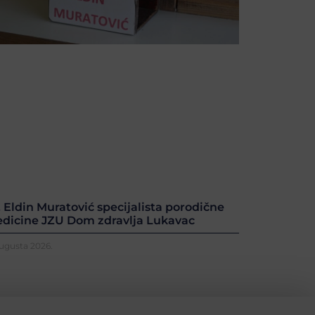
. Eldin Muratović specijalista porodične
dicine JZU Dom zdravlja Lukavac
Augusta 2026.