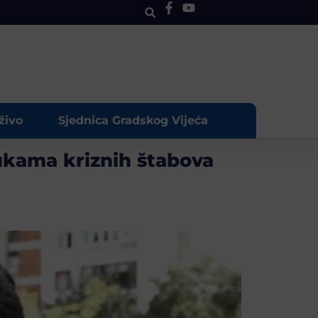
živo
Sjednica Gradskog Vijeća
ukama kriznih štabova