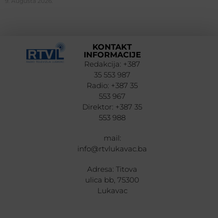
9. Augusta 2026.
KONTAKT
INFORMACIJE
Redakcija: +387
35 553 987
Radio: +387 35
553 967
Direktor: +387 35
553 988
mail:
info@rtvlukavac.ba
Adresa: Titova
ulica bb, 75300
Lukavac