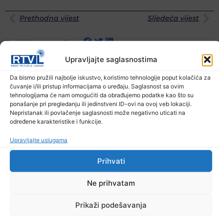
Prethodna vijest
Sljedeća vijest
Podijelite na mrežama
Upravljajte saglasnostima
Ostale novosti
Da bismo pružili najbolje iskustvo, koristimo tehnologije poput kolačića za
čuvanje i/ili pristup informacijama o uređaju. Saglasnost sa ovim
tehnologijama će nam omogućiti da obrađujemo podatke kao što su
ponašanje pri pregledanju ili jedinstveni ID-ovi na ovoj veb lokaciji.
Nepristanak ili povlačenje saglasnosti može negativno uticati na
određene karakteristike i funkcije.
Upravljajte uslugama
Prihvati
Ne prihvatam
Prikaži podešavanja