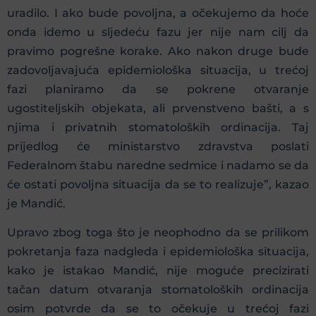
uradilo. I ako bude povoljna, a očekujemo da hoće
onda idemo u sljedeću fazu jer nije nam cilj da
pravimo pogrešne korake. Ako nakon druge bude
zadovoljavajuća epidemiološka situacija, u trećoj
fazi planiramo da se pokrene otvaranje
ugostiteljskih objekata, ali prvenstveno bašti, a s
njima i privatnih stomatoloških ordinacija. Taj
prijedlog će ministarstvo zdravstva poslati
Federalnom štabu naredne sedmice i nadamo se da
će ostati povoljna situacija da se to realizuje”, kazao
je Mandić.
Upravo zbog toga što je neophodno da se prilikom
pokretanja faza nadgleda i epidemiološka situacija,
kako je istakao Mandić, nije moguće precizirati
tačan datum otvaranja stomatoloških ordinacija
osim potvrde da se to očekuje u trećoj fazi