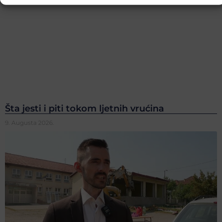
Šta jesti i piti tokom ljetnih vrućina
9. Augusta 2026.