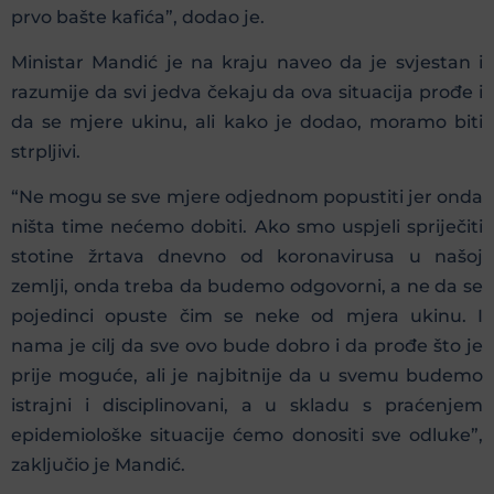
prvo bašte kafića”, dodao je.
Ministar Mandić je na kraju naveo da je svjestan i
razumije da svi jedva čekaju da ova situacija prođe i
da se mjere ukinu, ali kako je dodao, moramo biti
strpljivi.
“Ne mogu se sve mjere odjednom popustiti jer onda
ništa time nećemo dobiti. Ako smo uspjeli spriječiti
stotine žrtava dnevno od koronavirusa u našoj
zemlji, onda treba da budemo odgovorni, a ne da se
pojedinci opuste čim se neke od mjera ukinu. I
nama je cilj da sve ovo bude dobro i da prođe što je
prije moguće, ali je najbitnije da u svemu budemo
istrajni i disciplinovani, a u skladu s praćenjem
epidemiološke situacije ćemo donositi sve odluke”,
zaključio je Mandić.