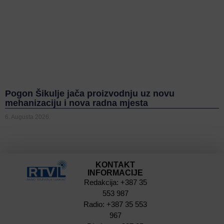
Pogon Šikulje jača proizvodnju uz novu
mehanizaciju i nova radna mjesta
6. Augusta 2026.
KONTAKT
INFORMACIJE
Redakcija: +387 35
553 987
Radio: +387 35 553
967