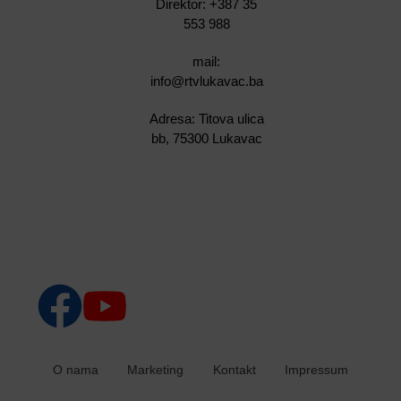
Direktor: +387 35
553 988
mail:
info@rtvlukavac.ba
Adresa: Titova ulica
bb, 75300 Lukavac
O nama
Marketing
Kontakt
Impressum