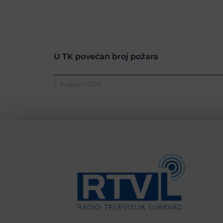
U TK povećan broj požara
7. Augusta 2026.