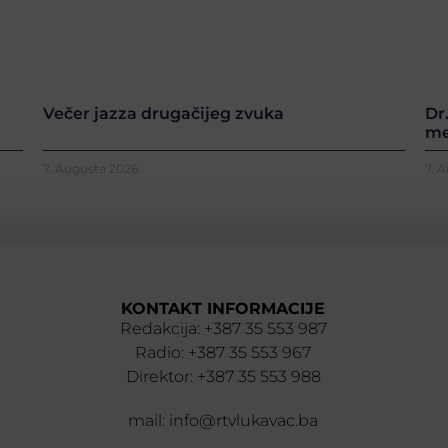
Večer jazza drugačijeg zvuka
Dr
me
7. Augusta 2026.
7. 
KONTAKT INFORMACIJE
Redakcija: +387 35 553 987
Radio: +387 35 553 967
Direktor: +387 35 553 988
mail: info@rtvlukavac.ba