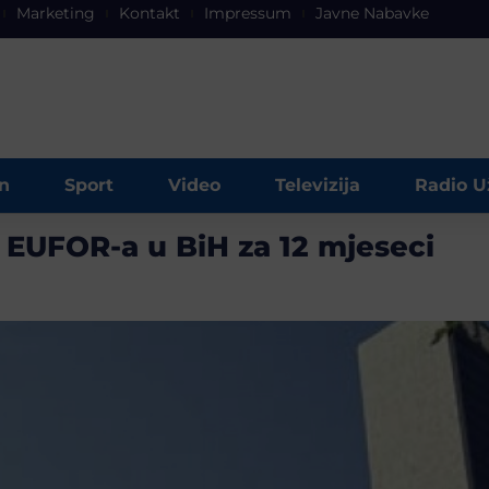
Marketing
Kontakt
Impressum
Javne Nabavke
n
Sport
Video
Televizija
Radio U
EUFOR-a u BiH za 12 mjeseci