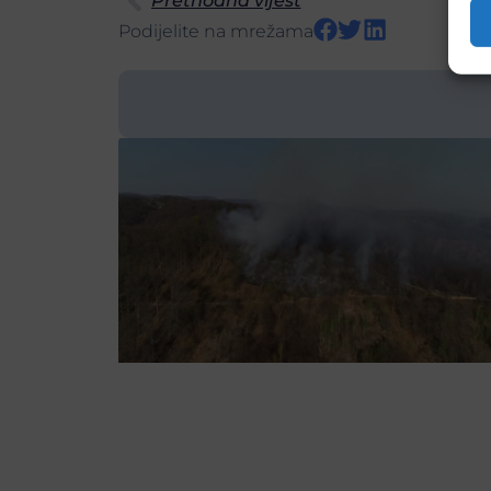
Prethodna vijest
Podijelite na mrežama