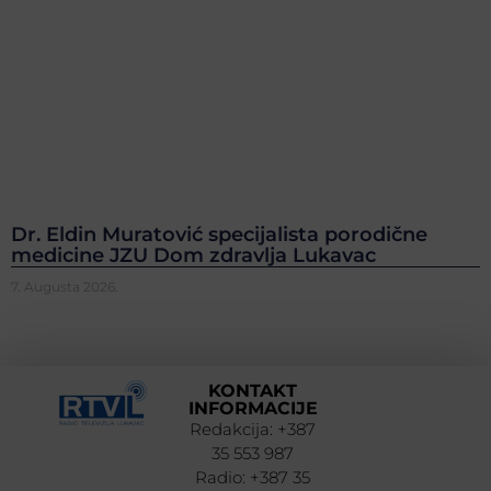
Dr. Eldin Muratović specijalista porodične
medicine JZU Dom zdravlja Lukavac
7. Augusta 2026.
KONTAKT
INFORMACIJE
Redakcija: +387
35 553 987
Radio: +387 35