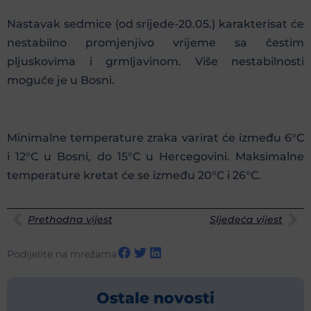
Nastavak sedmice (od srijede-20.05.) karakterisat će
nestabilno promjenjivo vrijeme sa čestim
pljuskovima i grmljavinom. Više nestabilnosti
moguće je u Bosni.
Minimalne temperature zraka varirat će između 6°C
i 12°C u Bosni, do 15°C u Hercegovini. Maksimalne
temperature kretat će se između 20°C i 26°C.
Prethodna vijest
Sljedeća vijest
Podijelite na mrežama
Ostale novosti