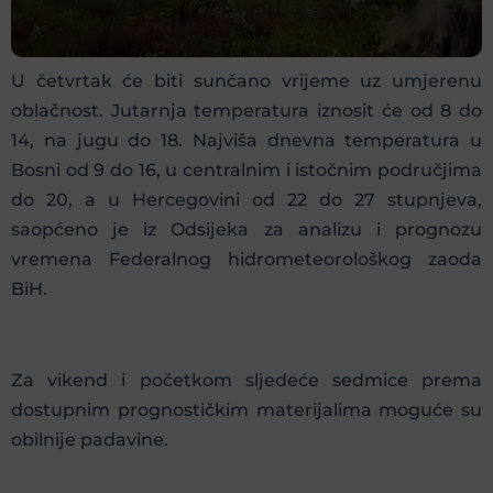
U četvrtak će biti sunčano vrijeme uz umjerenu
oblačnost. Jutarnja temperatura iznosit će od 8 do
14, na jugu do 18. Najviša dnevna temperatura u
Bosni od 9 do 16, u centralnim i istočnim područjima
do 20, a u Hercegovini od 22 do 27 stupnjeva,
saopćeno je iz Odsijeka za analizu i prognozu
vremena Federalnog hidrometeorološkog zaoda
BiH.
Za vikend i početkom sljedeće sedmice prema
dostupnim prognostičkim materijalima moguće su
obilnije padavine.