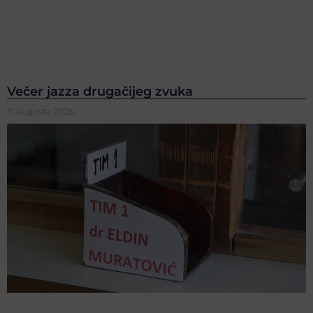
Večer jazza drugačijeg zvuka
7. Augusta 2026.