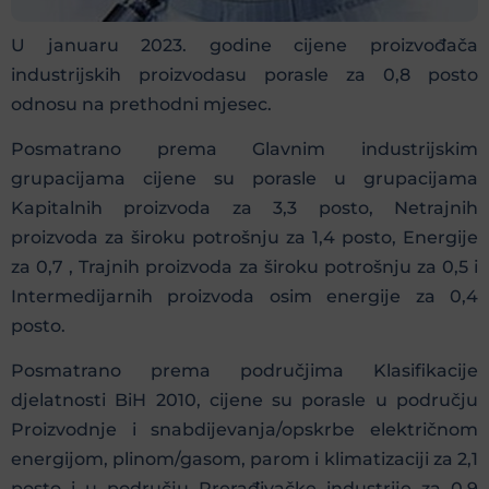
U januaru 2023. godine cijene proizvođača
industrijskih proizvodasu porasle za 0,8 posto
odnosu na prethodni mjesec.
Posmatrano prema Glavnim industrijskim
grupacijama cijene su porasle u grupacijama
Kapitalnih proizvoda za 3,3 posto, Netrajnih
proizvoda za široku potrošnju za 1,4 posto, Energije
za 0,7 , Trajnih proizvoda za široku potrošnju za 0,5 i
Intermedijarnih proizvoda osim energije za 0,4
posto.
Posmatrano prema područjima Klasifikacije
djelatnosti BiH 2010, cijene su porasle u području
Proizvodnje i snabdijevanja/opskrbe električnom
energijom, plinom/gasom, parom i klimatizaciji za 2,1
posto i u području Prerađivačke industrije za 0,9