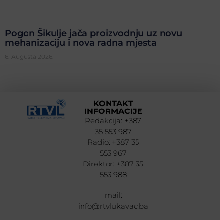
Pogon Šikulje jača proizvodnju uz novu
mehanizaciju i nova radna mjesta
6. Augusta 2026.
KONTAKT
INFORMACIJE
Redakcija: +387
35 553 987
Radio: +387 35
553 967
Direktor: +387 35
553 988
mail:
info@rtvlukavac.ba