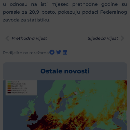
u odnosu na isti mjesec prethodne godine su
porasle za 20,9 posto, pokazuju podaci Federalnog
zavoda za statistiku.
Prethodna vijest
Sljedeća vijest
Podijelite na mrežama
Ostale novosti