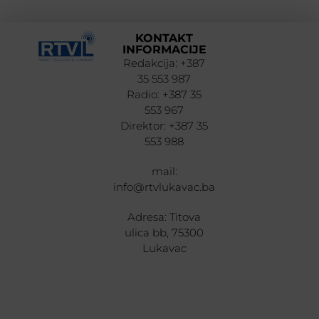
KONTAKT
INFORMACIJE
Redakcija: +387
35 553 987
Radio: +387 35
553 967
Direktor: +387 35
553 988
mail:
info@rtvlukavac.ba
Adresa: Titova
ulica bb, 75300
Lukavac