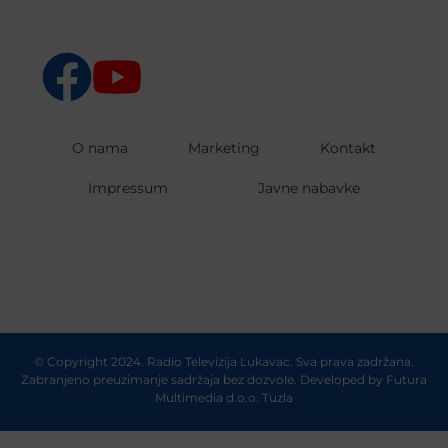
O nama
Marketing
Kontakt
Impressum
Javne nabavke
© Copyright 2024. Radio Televizija Lukavac. Sva prava zadržana.
Zabranjeno preuzimanje sadržaja bez dozvole. Developed by
Futura
Multimedia d.o.o. Tuzla