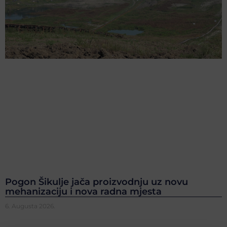
Pogon Šikulje jača proizvodnju uz novu
mehanizaciju i nova radna mjesta
6. Augusta 2026.