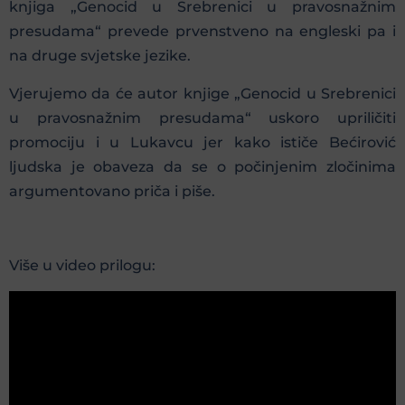
knjiga „Genocid u Srebrenici u pravosnažnim
presudama“ prevede prvenstveno na engleski pa i
na druge svjetske jezike.
Vjerujemo da će autor knjige „Genocid u Srebrenici
u pravosnažnim presudama“ uskoro upriličiti
promociju i u Lukavcu jer kako ističe Bećirović
ljudska je obaveza da se o počinjenim zločinima
argumentovano priča i piše.
Više u video prilogu: