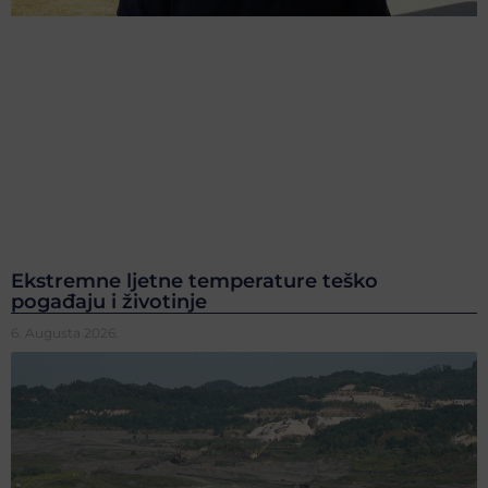
Ekstremne ljetne temperature teško
pogađaju i životinje
6. Augusta 2026.