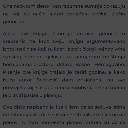
One nedvosmisleno i van razumne sumnje dokazuju
na koji su način akteri događaja počinili zločin
genocida.
Autor ove knjige, lično je preživio genocid u
Srebrenici te kroz svoju knjigu argumentovano
iznosi način na koji su lideri iz političkog i vojnog vrha
srpskog naroda djelovali sa namjerom uništenja
bošnjaka na prostoru države, Bosne i Hercegovine.
Pisanje ove knjige trajalo je četiri godine, a kako
ističe autor Bećirović zbog prisjećanja na sve
preživjelo koji sa sobom nosi emotivnu težinu morao
je praviti pauze u pisanju.
Ovu djelo napisano je i sa ciljem da se sačuva istina
od zaborava ali i da se ovako nešto nikad i nikome ne
ponovi. U tom kontekstu planovi autora su da se