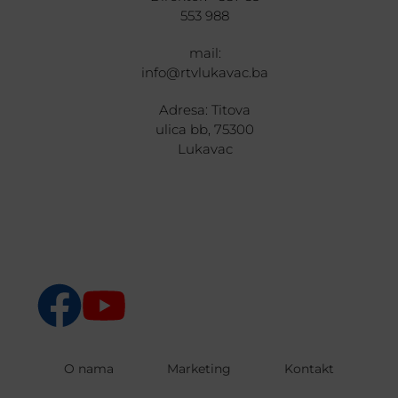
553 988
mail:
info@rtvlukavac.ba
Adresa: Titova
ulica bb, 75300
Lukavac
O nama
Marketing
Kontakt