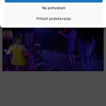
U TK povećan broj požara
Ne prihvatam
7. Augusta 2026.
Prikaži podešavanja