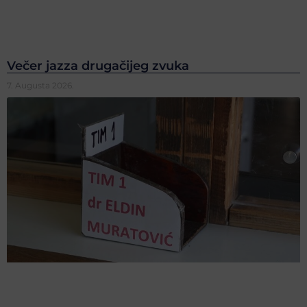
Večer jazza drugačijeg zvuka
7. Augusta 2026.