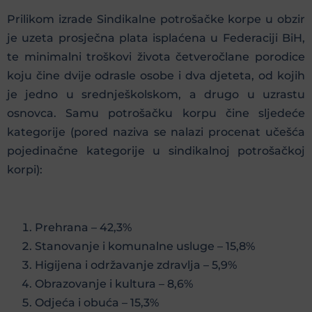
Prilikom izrade Sindikalne potrošačke korpe u obzir
je uzeta prosječna plata isplaćena u Federaciji BiH,
te minimalni troškovi života četveročlane porodice
koju čine dvije odrasle osobe i dva djeteta, od kojih
je jedno u srednješkolskom, a drugo u uzrastu
osnovca. Samu potrošačku korpu čine sljedeće
kategorije (pored naziva se nalazi procenat učešća
pojedinačne kategorije u sindikalnoj potrošačkoj
korpi):
Prehrana – 42,3%
Stanovanje i komunalne usluge – 15,8%
Higijena i održavanje zdravlja – 5,9%
Obrazovanje i kultura – 8,6%
Odjeća i obuća – 15,3%