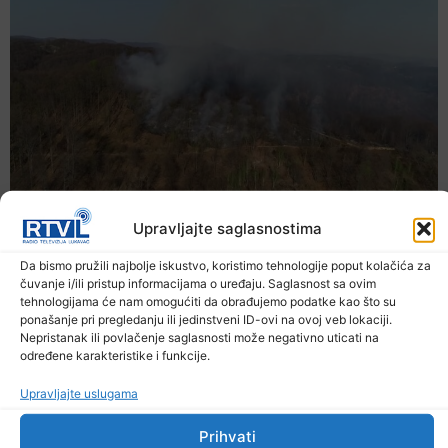
Upravljajte saglasnostima
Da bismo pružili najbolje iskustvo, koristimo tehnologije poput kolačića za
čuvanje i/ili pristup informacijama o uređaju. Saglasnost sa ovim
tehnologijama će nam omogućiti da obrađujemo podatke kao što su
ponašanje pri pregledanju ili jedinstveni ID-ovi na ovoj veb lokaciji.
Nepristanak ili povlačenje saglasnosti može negativno uticati na
određene karakteristike i funkcije.
Upravljajte uslugama
Prihvati