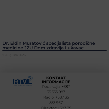
Dr. Eldin Muratović specijalista porodične
medicine JZU Dom zdravlja Lukavac
7. Augusta 2026.
KONTAKT
INFORMACIJE
Redakcija: +387
35 553 987
Radio: +387 35
553 967
Direktor: +387 35