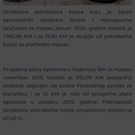
Sindikalna potrošačka korpa koju je Savez
samostalnih sindikata Bosne i Hercegovine
izračunao za mjesec januar 2020. godine iznosila je
1.965,96 KM i za 19,50 KM je skuplja od potrošačke
korpe za prethodni mjesec.
Prosječna plata isplaćena u Federaciji BiH za mjesec
novembar 2019. iznosila je 932,00 KM (posljednji
podatak objavljen od strane Federalnog zavoda za
statistiku) i za 10 KM je niža od prosječne plate
isplaćene u oktobru 2019. godine. Pokrivenost
Sindikalne potrošačke korpe prosječnom platom je
47,40 %.