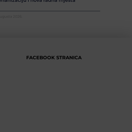
hanizaciju i nova radna mjesta
Augusta 2026.
FACEBOOK STRANICA