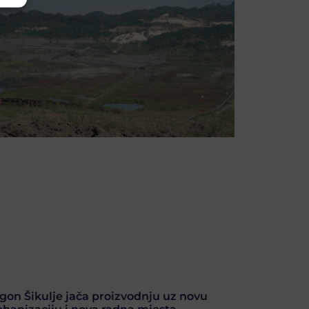
gon Šikulje jača proizvodnju uz novu