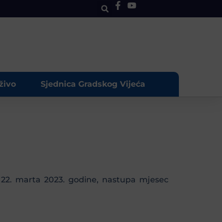
živo
Sjednica Gradskog Vijeća
, 22. marta 2023. godine, nastupa mjesec