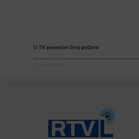
U TK povećan broj požara
7. Augusta 2026.