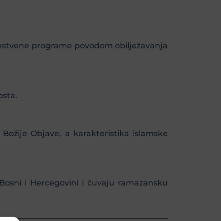
edinstvene programe povodom obilježavanja
osta.
Božije Objave, a karakteristika islamske
 Bosni i Hercegovini i čuvaju ramazansku