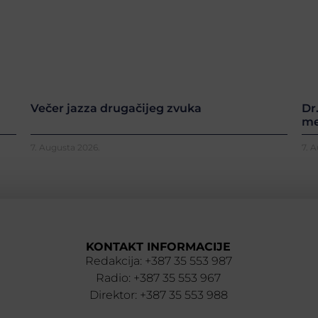
Večer jazza drugačijeg zvuka
Dr
me
7. Augusta 2026.
7. 
KONTAKT INFORMACIJE
Redakcija: +387 35 553 987
Radio: +387 35 553 967
Direktor: +387 35 553 988