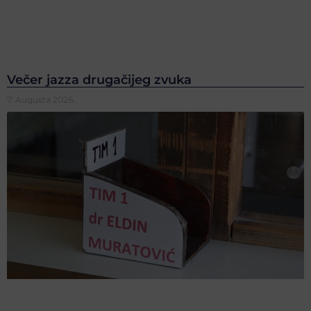
Večer jazza drugačijeg zvuka
7. Augusta 2026.