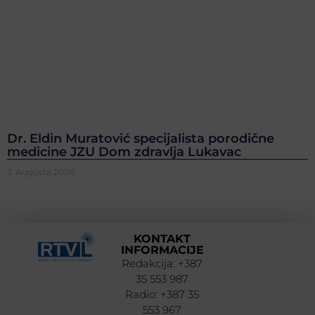
Dr. Eldin Muratović specijalista porodične
medicine JZU Dom zdravlja Lukavac
7. Augusta 2026.
KONTAKT
INFORMACIJE
Redakcija: +387
35 553 987
Radio: +387 35
553 967