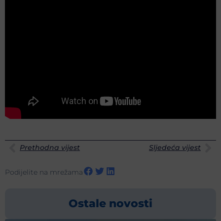
Prethodna vijest
Sljedeća vijest
Podijelite na mrežama
Ostale novosti