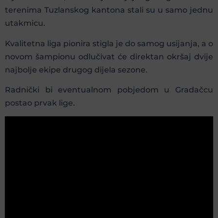
terenima Tuzlanskog kantona stali su u samo jednu
utakmicu.
Kvalitetna liga pionira stigla je do samog usijanja, a o
novom šampionu odlučivat će direktan okršaj dvije
najbolje ekipe drugog dijela sezone.
Radnički bi eventualnom pobjedom u Gradačcu
postao prvak lige.