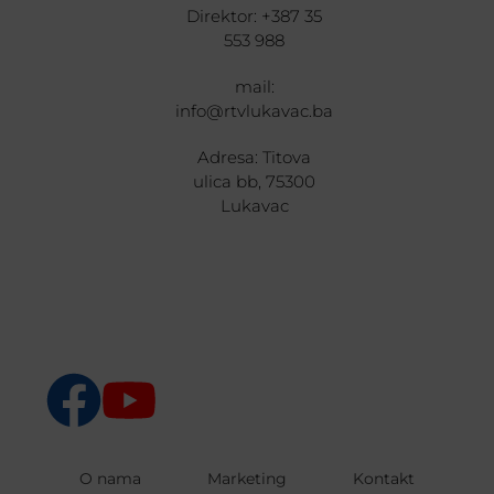
Direktor: +387 35
553 988
mail:
info@rtvlukavac.ba
Adresa: Titova
ulica bb, 75300
Lukavac
O nama
Marketing
Kontakt