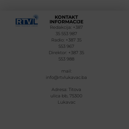
KONTAKT
INFORMACIJE
Redakcija: +387
35 553 987
Radio: +387 35
553 967
Direktor: +387 35
553 988
mail:
info@rtvlukavac.ba
Adresa: Titova
ulica bb, 75300
Lukavac