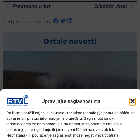
Prethodna vijest
Sljedeća vijest
Podijelite na mrežama
Ostale novosti
Upravljajte saglasnostima
Da bismo pružili najbolje iskustvo, koristimo tehnologije poput kolačića za
čuvanje i/ili pristup informacijama o uređaju. Saglasnost sa ovim
tehnologijama će nam omogućiti da obrađujemo podatke kao što su
ponašanje pri pregledanju ili jedinstveni ID-ovi na ovoj veb lokaciji.
Nepristanak ili povlačenje saglasnosti može negativno uticati na