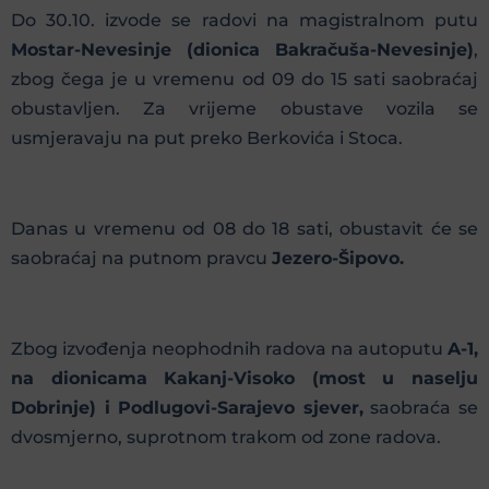
Do 30.10. izvode se radovi na magistralnom putu
Mostar-Nevesinje (dionica Bakračuša-Nevesinje)
,
zbog čega je u vremenu od 09 do 15 sati saobraćaj
obustavljen. Za vrijeme obustave vozila se
usmjeravaju na put preko Berkovića i Stoca.
Danas u vremenu od 08 do 18 sati, obustavit će se
saobraćaj na putnom pravcu
Jezero-Šipovo.
Zbog izvođenja neophodnih radova na autoputu
A-1,
na dionicama Kakanj-Visoko (most u naselju
Dobrinje) i Podlugovi-Sarajevo sjever,
saobraća se
dvosmjerno, suprotnom trakom od zone radova.