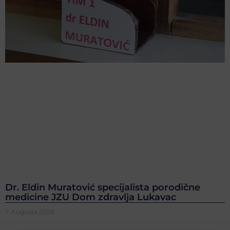
Dr. Eldin Muratović specijalista porodične
medicine JZU Dom zdravlja Lukavac
7. Augusta 2026.