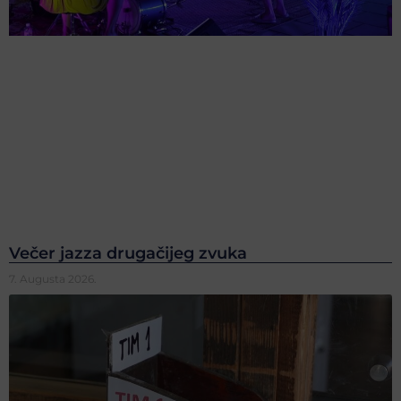
Večer jazza drugačijeg zvuka
7. Augusta 2026.