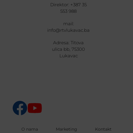
Direktor: +387 35
553 988
mail:
info@rtvlukavac.ba
Adresa: Titova
ulica bb, 75300
Lukavac
O nama
Marketing
Kontakt