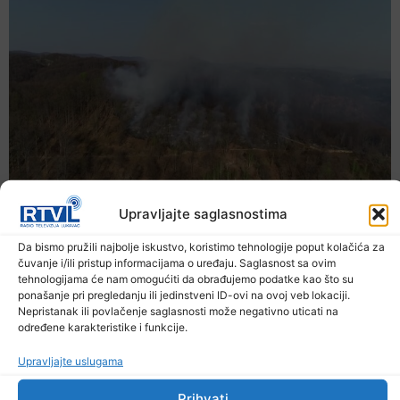
Upravljajte saglasnostima
Da bismo pružili najbolje iskustvo, koristimo tehnologije poput kolačića za
čuvanje i/ili pristup informacijama o uređaju. Saglasnost sa ovim
tehnologijama će nam omogućiti da obrađujemo podatke kao što su
ponašanje pri pregledanju ili jedinstveni ID-ovi na ovoj veb lokaciji.
Nepristanak ili povlačenje saglasnosti može negativno uticati na
određene karakteristike i funkcije.
Upravljajte uslugama
Prihvati