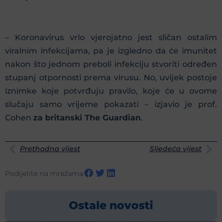
– Koronavirus vrlo vjerojatno jest sličan ostalim
viralnim infekcijama, pa je izgledno da će imunitet
nakon što jednom preboli infekciju stvoriti određen
stupanj otpornosti prema virusu. No, uvijek postoje
iznimke koje potvrđuju pravilo, koje će u ovome
slučaju samo vrijeme pokazati – izjavio je prof.
Cohen
za britanski The Guardian
.
Prethodna vijest
Sljedeća vijest
Podijelite na mrežama
Ostale novosti