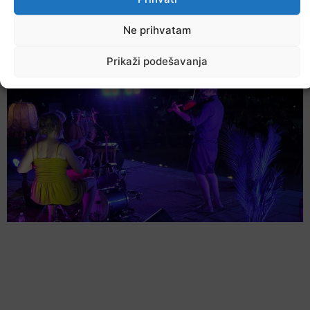
U TK povećan broj požara
Ne prihvatam
7. Augusta 2026.
Prikaži podešavanja