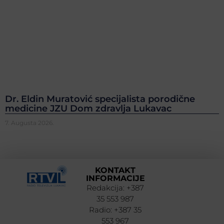
Dr. Eldin Muratović specijalista porodične
medicine JZU Dom zdravlja Lukavac
7. Augusta 2026.
KONTAKT
INFORMACIJE
Redakcija: +387
35 553 987
Radio: +387 35
553 967