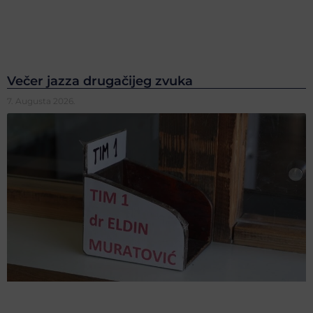
Večer jazza drugačijeg zvuka
7. Augusta 2026.