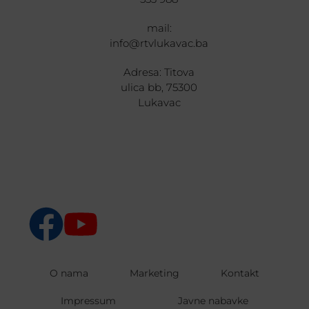
mail:
info@rtvlukavac.ba
Adresa: Titova
ulica bb, 75300
Lukavac
O nama
Marketing
Kontakt
Impressum
Javne nabavke