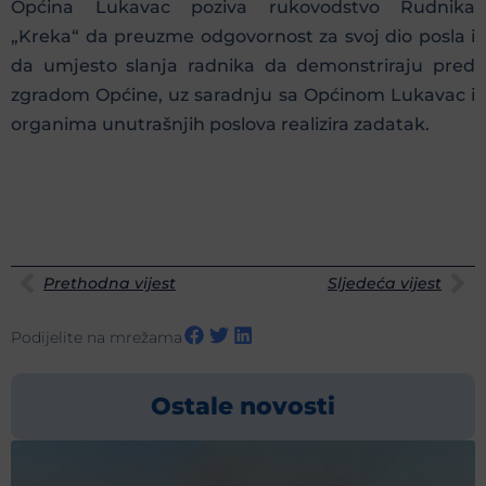
Općina Lukavac poziva rukovodstvo Rudnika
„Kreka“ da preuzme odgovornost za svoj dio posla i
da umjesto slanja radnika da demonstriraju pred
zgradom Općine, uz saradnju sa Općinom Lukavac i
organima unutrašnjih poslova realizira zadatak.
Prethodna vijest
Sljedeća vijest
Podijelite na mrežama
Ostale novosti