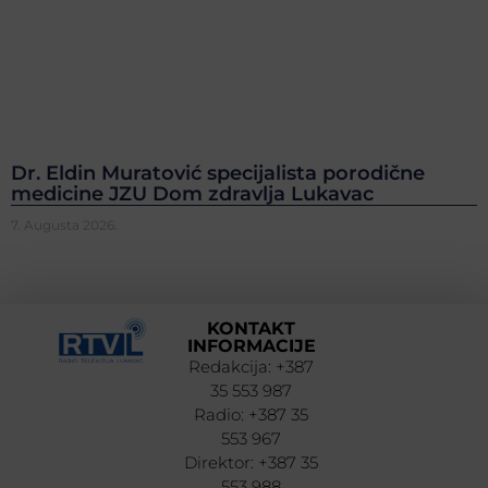
Dr. Eldin Muratović specijalista porodične
medicine JZU Dom zdravlja Lukavac
7. Augusta 2026.
KONTAKT
INFORMACIJE
Redakcija: +387
35 553 987
Radio: +387 35
553 967
Direktor: +387 35
553 988