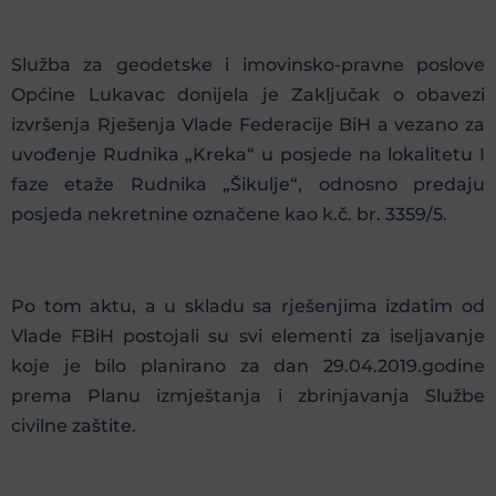
Služba za geodetske i imovinsko-pravne poslove
Općine Lukavac donijela je Zaključak o obavezi
izvršenja Rješenja Vlade Federacije BiH a vezano za
uvođenje Rudnika „Kreka“ u posjede na lokalitetu I
faze etaže Rudnika „Šikulje“, odnosno predaju
posjeda nekretnine označene kao k.č. br. 3359/5.
Po tom aktu, a u skladu sa rješenjima izdatim od
Vlade FBiH postojali su svi elementi za iseljavanje
koje je bilo planirano za dan 29.04.2019.godine
prema Planu izmještanja i zbrinjavanja Službe
civilne zaštite.