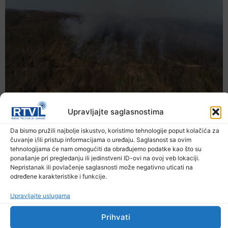
Upravljajte saglasnostima
Da bismo pružili najbolje iskustvo, koristimo tehnologije poput kolačića za
čuvanje i/ili pristup informacijama o uređaju. Saglasnost sa ovim
tehnologijama će nam omogućiti da obrađujemo podatke kao što su
ponašanje pri pregledanju ili jedinstveni ID-ovi na ovoj veb lokaciji.
Nepristanak ili povlačenje saglasnosti može negativno uticati na
određene karakteristike i funkcije.
Upravljajte uslugama
Prihvati
U TK povećan broj požara