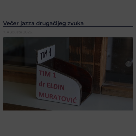
Večer jazza drugačijeg zvuka
7. Augusta 2026.