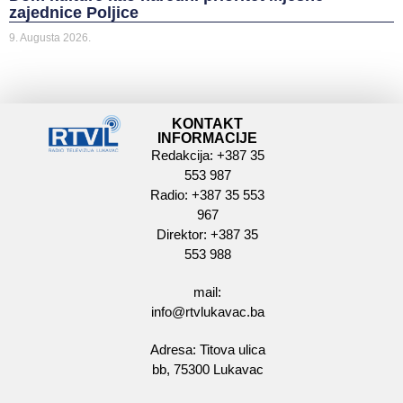
zajednice Poljice
9. Augusta 2026.
KONTAKT
INFORMACIJE
Redakcija: +387 35
553 987
Radio: +387 35 553
967
Direktor: +387 35
553 988
mail:
info@rtvlukavac.ba
Adresa: Titova ulica
bb, 75300 Lukavac