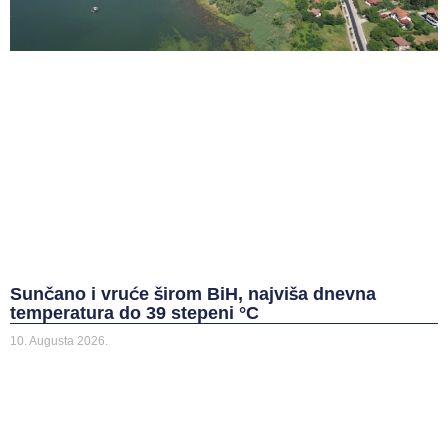
Sunčano i vruće širom BiH, najviša dnevna
temperatura do 39 stepeni °C
10. Augusta 2026.