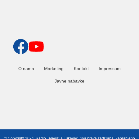
O nama
Marketing
Kontakt
Impressum
Javne nabavke
© Copyright 2024. Radio Televizija Lukavac. Sva prava zadržana. Zabranjeno