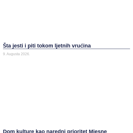
Šta jesti i piti tokom ljetnih vrućina
9. Augusta 2026.
Dom kulture kao naredni prioritet Mjesne