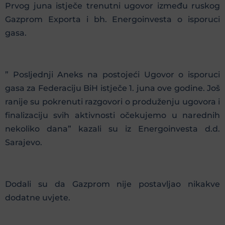
Prvog juna istječe trenutni ugovor između ruskog
Gazprom Exporta i bh. Energoinvesta o isporuci
gasa.
” Posljednji Aneks na postojeći Ugovor o isporuci
gasa za Federaciju BiH istječe 1. juna ove godine. Još
ranije su pokrenuti razgovori o produženju ugovora i
finalizaciju svih aktivnosti očekujemo u narednih
nekoliko dana” kazali su iz Energoinvesta d.d.
Sarajevo.
Dodali su da Gazprom nije postavljao nikakve
dodatne uvjete.