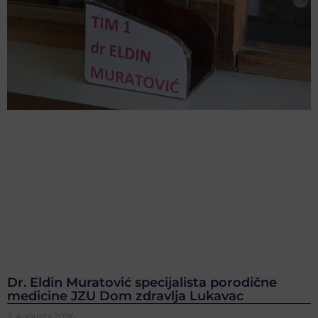
Dr. Eldin Muratović specijalista porodične
medicine JZU Dom zdravlja Lukavac
7. Augusta 2026.