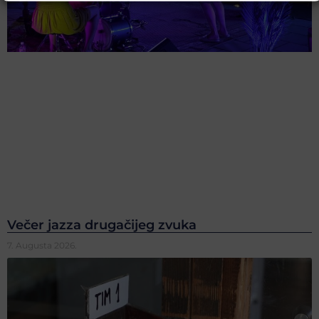
Večer jazza drugačijeg zvuka
7. Augusta 2026.