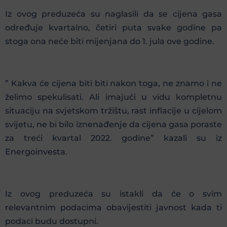
Iz ovog preduzeća su naglasili da se cijena gasa
određuje kvartalno, četiri puta svake godine pa
stoga ona neće biti mijenjana do 1. jula ove godine.
” Kakva će cijena biti biti nakon toga, ne znamo i ne
želimo spekulisati. Ali imajući u vidu kompletnu
situaciju na svjetskom tržištu, rast inflacije u cijelom
svijetu, ne bi bilo iznenađenje da cijena gasa poraste
za treći kvartal 2022. godine” kazali su iz
Energoinvesta.
Iz ovog preduzeća su istakli da će o svim
relevantnim podacima obavijestiti javnost kada ti
podaci budu dostupni.