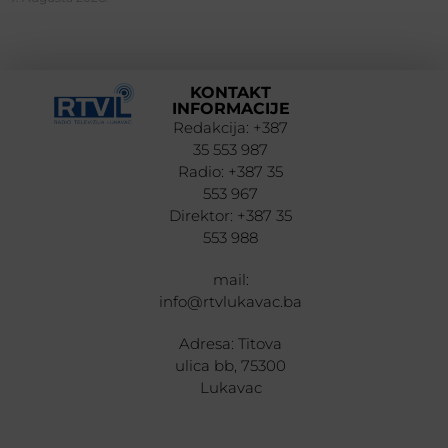
KONTAKT
INFORMACIJE
Redakcija: +387
35 553 987
Radio: +387 35
553 967
Direktor: +387 35
553 988
mail:
info@rtvlukavac.ba
Adresa: Titova
ulica bb, 75300
Lukavac