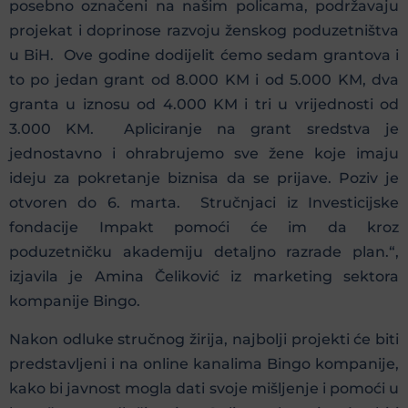
posebno označeni na našim policama, podržavaju
projekat i doprinose razvoju ženskog poduzetništva
u BiH. Ove godine dodijelit ćemo sedam grantova i
to po jedan grant od 8.000 KM i od 5.000 KM, dva
granta u iznosu od 4.000 KM i tri u vrijednosti od
3.000 KM. Apliciranje na grant sredstva je
jednostavno i ohrabrujemo sve žene koje imaju
ideju za pokretanje biznisa da se prijave. Poziv je
otvoren do 6. marta. Stručnjaci iz Investicijske
fondacije Impakt pomoći će im da kroz
poduzetničku akademiju detaljno razrade plan.“,
izjavila je Amina Čeliković iz marketing sektora
kompanije Bingo.
Nakon odluke stručnog žirija, najbolji projekti će biti
predstavljeni i na online kanalima Bingo kompanije,
kako bi javnost mogla dati svoje mišljenje i pomoći u