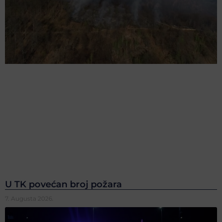
U TK povećan broj požara
7. Augusta 2026.