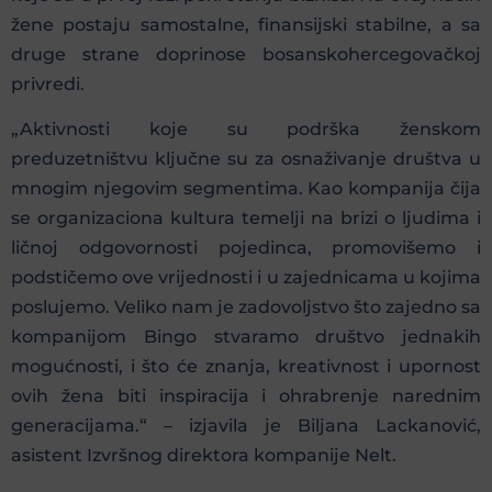
žene postaju samostalne, finansijski stabilne, a sa
druge strane doprinose bosanskohercegovačkoj
privredi.
„Aktivnosti koje su podrška ženskom
preduzetništvu ključne su za osnaživanje društva u
mnogim njegovim segmentima. Kao kompanija čija
se organizaciona kultura temelji na brizi o ljudima i
ličnoj odgovornosti pojedinca, promovišemo i
podstičemo ove vrijednosti i u zajednicama u kojima
poslujemo. Veliko nam je zadovoljstvo što zajedno sa
kompanijom Bingo stvaramo društvo jednakih
mogućnosti, i što će znanja, kreativnost i upornost
ovih žena biti inspiracija i ohrabrenje narednim
generacijama.“ – izjavila je Biljana Lackanović,
asistent Izvršnog direktora kompanije Nelt.