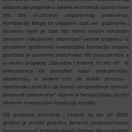
sektora da ulaganje u lokalni ekonomski razvoj mora
biti dio društveno odgovornog poslovanja.
Kompanija Bingo to uspješno radi već godinama i
izuzetna nam je čast što ćemo svojim stručnim
znanjem i iskustvom doprinijeti ovome projektu. U
proteklim godinama Investicijska fondacija Impakt
podržala je poslovne poduhvate 150 poduzetnica, a
u okviru projekta „Odvažne i hrabre, to ste vi!“ 16
poduzetnica će pohađati našu poduzetničku
akademiju, a sedam njih će dobiti stručnu i
mentorsku podršku za razvoj i unapređenje njihovih
poslovnih poduhvata“- izjavio je Senajid Đozo, Izvršni
direktor Investicijske fondacije Impakt.
Cilj projekta „Odvažne i hrabre, to ste vi!“ 2023.
godine je pružiti podršku ženama poduzetnicama
koje su u prvoj fazi pokretanja biznisa. Na ovaj način