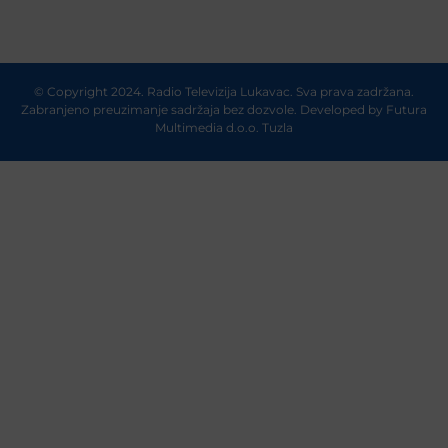
© Copyright 2024. Radio Televizija Lukavac. Sva prava zadržana.
Zabranjeno preuzimanje sadržaja bez dozvole. Developed by
Futura
Multimedia d.o.o. Tuzla