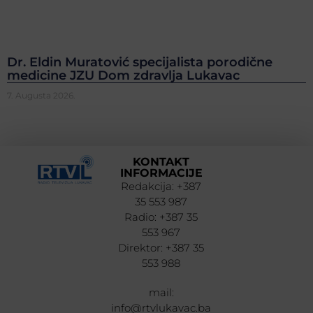
Dr. Eldin Muratović specijalista porodične
medicine JZU Dom zdravlja Lukavac
7. Augusta 2026.
KONTAKT
INFORMACIJE
Redakcija: +387
35 553 987
Radio: +387 35
553 967
Direktor: +387 35
553 988
mail:
info@rtvlukavac.ba