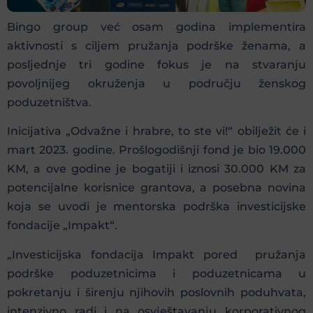
Bingo group već osam godina implementira
aktivnosti s ciljem pružanja podrške ženama, a
posljednje tri godine fokus je na stvaranju
povoljnijeg okruženja u području ženskog
poduzetništva.
Inicijativa „Odvažne i hrabre, to ste vi!“ obilježit će i
mart 2023. godine. Prošlogodišnji fond je bio 19.000
KM, a ove godine je bogatiji i iznosi 30.000 KM za
potencijalne korisnice grantova, a posebna novina
koja se uvodi je mentorska podrška investicijske
fondacije „Impakt“.
„Investicijska fondacija Impakt pored pružanja
podrške poduzetnicima i poduzetnicama u
pokretanju i širenju njihovih poslovnih poduhvata,
intenzivno radi i na osvještavanju korporativnog