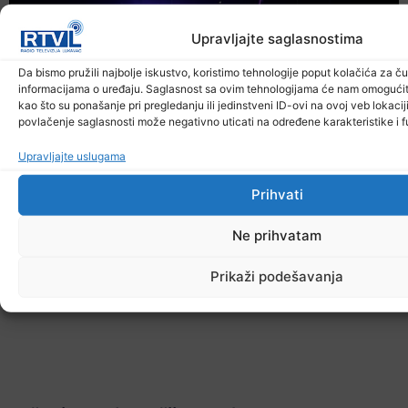
Upravljajte saglasnostima
Da bismo pružili najbolje iskustvo, koristimo tehnologije poput kolačića za čuv
informacijama o uređaju. Saglasnost sa ovim tehnologijama će nam omogući
kao što su ponašanje pri pregledanju ili jedinstveni ID-ovi na ovoj veb lokaciji
povlačenje saglasnosti može negativno uticati na određene karakteristike i f
Upravljajte uslugama
Prihvati
Ne prihvatam
Prikaži podešavanja