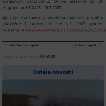
konačnom odlučivanju. Online glasanje će biti
moguće od 8.3.2023 – 19.3.2023.
Za više informacija o pravilima i samom projektu
„Odvažne i hrabre, to ste vi!“ 2023. godine
posjetite
https://www.bingotuzla.ba/2023/02/20/proj
Prethodna vijest
Sljedeća vijest
Podijelite na mrežama
Ostale novosti