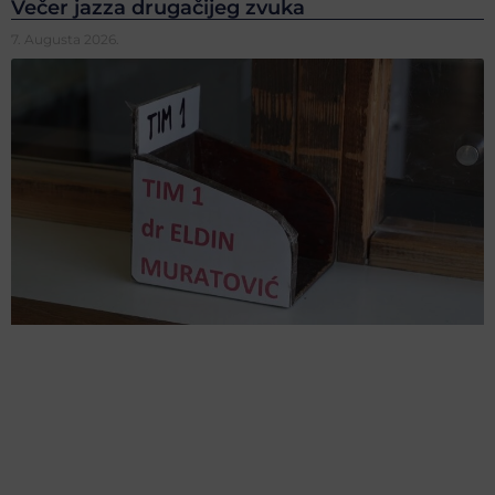
Večer jazza drugačijeg zvuka
7. Augusta 2026.