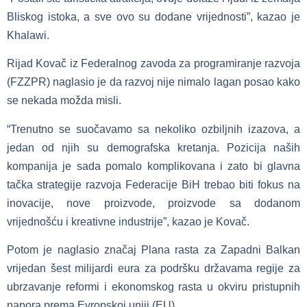
Bliskog istoka, a sve ovo su dodane vrijednosti”, kazao je
Khalawi.
Rijad Kovač iz Federalnog zavoda za programiranje razvoja
(FZZPR) naglasio je da razvoj nije nimalo lagan posao kako
se nekada možda misli.
“Trenutno se suočavamo sa nekoliko ozbiljnih izazova, a
jedan od njih su demografska kretanja. Pozicija naših
kompanija je sada pomalo komplikovana i zato bi glavna
tačka strategije razvoja Federacije BiH trebao biti fokus na
inovacije, nove proizvode, proizvode sa dodanom
vrijednošću i kreativne industrije”, kazao je Kovač.
Potom je naglasio značaj Plana rasta za Zapadni Balkan
vrijedan šest milijardi eura za podršku državama regije za
ubrzavanje reformi i ekonomskog rasta u okviru pristupnih
napora prema Evropskoj uniji (EU).