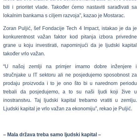
biti i prioritet vlade. Također ćemo nastaviti sarađivati sa
lokalnim bankama s ciljem razvoja”, kazao je Mostarac.
Zoran Puljić, šef Fondacije Tech 4 Impact, istakao je da je
konkurentnost važan faktor kod pitanja izbora privredne
grane u koju investirati, napominjući da je ljudski kapital
također vrlo važan.
“U našoj zemlji na primjer imamo dobre inženjere i
stručnjake u IT sektoru ali ne posjedujemo sposobnost za
prodaju proizvoda i to je ono što bi u narednom periodu
trebali da posjedujemo, a to su naši ljudi koji žive u
inostranstvu. Taj ljudski kapital trebamo vratiti u zemlju.
Ljudski kapital je vrlo važan za ekonomiju”, rekao je Puljić.
– Mala država treba samo ljudski kapital –