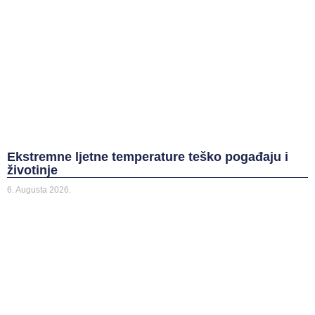
Ekstremne ljetne temperature teško pogađaju i
životinje
6. Augusta 2026.