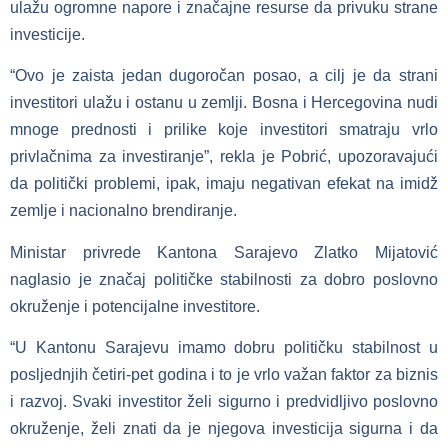
ulažu ogromne napore i značajne resurse da privuku strane
investicije.
“Ovo je zaista jedan dugoročan posao, a cilj je da strani
investitori ulažu i ostanu u zemlji. Bosna i Hercegovina nudi
mnoge prednosti i prilike koje investitori smatraju vrlo
privlačnima za investiranje”, rekla je Pobrić, upozoravajući
da politički problemi, ipak, imaju negativan efekat na imidž
zemlje i nacionalno brendiranje.
Ministar privrede Kantona Sarajevo Zlatko Mijatović
naglasio je značaj političke stabilnosti za dobro poslovno
okruženje i potencijalne investitore.
“U Kantonu Sarajevu imamo dobru političku stabilnost u
posljednjih četiri-pet godina i to je vrlo važan faktor za biznis
i razvoj. Svaki investitor želi sigurno i predvidljivo poslovno
okruženje, želi znati da je njegova investicija sigurna i da