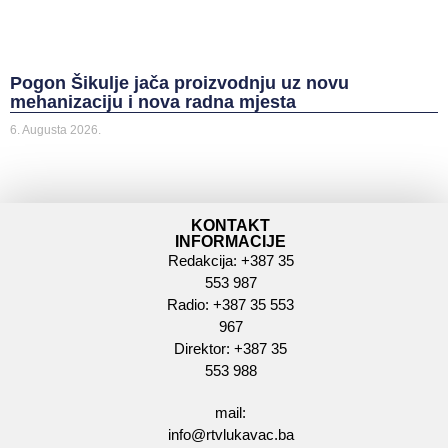
Pogon Šikulje jača proizvodnju uz novu
mehanizaciju i nova radna mjesta
6. Augusta 2026.
KONTAKT
INFORMACIJE
Redakcija: +387 35
553 987
Radio: +387 35 553
967
Direktor: +387 35
553 988
mail:
info@rtvlukavac.ba