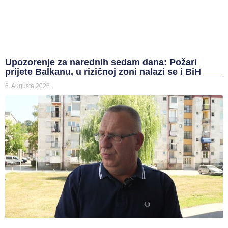
Upozorenje za narednih sedam dana: Požari
prijete Balkanu, u rizičnoj zoni nalazi se i BiH
6. Augusta 2026.