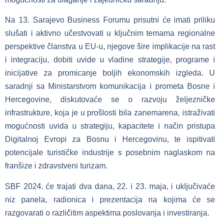
Na 13. Sarajevo Business Forumu prisutni će imati priliku
slušati i aktivno učestvovati u ključnim temama regionalne
perspektive članstva u EU-u, njegove šire implikacije na rast
i integraciju, dobiti uvide u vladine strategije, programe i
inicijative za promicanje boljih ekonomskih izgleda. U
saradnji sa Ministarstvom komunikacija i prometa Bosne i
Hercegovine, diskutovaće se o razvoju željezničke
infrastrukture, koja je u prošlosti bila zanemarena, istraživati
mogućnosti uvida u strategiju, kapacitete i način pristupa
Digitalnoj Evropi za Bosnu i Hercegovinu, te ispitivati
potencijale turističke industrije s posebnim naglaskom na
franšize i zdravstveni turizam.
SBF 2024. će trajati dva dana, 22. i 23. maja, i uključivaće
niz panela, radionica i prezentacija na kojima će se
razgovarati o različitim aspektima poslovanja i investiranja.