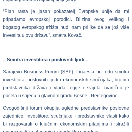
“Plan rasta je jasan pokazatelj Evropske unije da mi
pripadamo evropskoj porodici. Blizina ovog velikog i
bogatog evropskog tržišta nudi nam prilike da se još više
investira u ovu državu”, smatra Kovač.
– Smotra investitora i poslovnih ljudi –
Sarajevo Business Forum (SBF), trinaesta po redu smotra
investitora, poslovnih ljudi i ekonomskih stručnjaka, brojnih
predstavnika država i vlada regije i svijeta zvanično je
počela u srijedu u glavnom gradu Bosne i Hercegovine.
Ovogodišnji forum okuplja ugledne predstavnike poslovne
zajednice, investitore, stručnjake i predstavnike vlasti kako
bi razgovarali o ključnim ekonomskim pitanjima i istražili
mogućnosti za ulaganje i zajedničku saradnju.