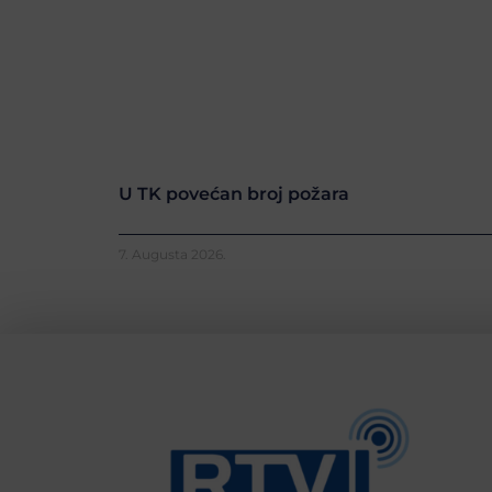
U TK povećan broj požara
7. Augusta 2026.