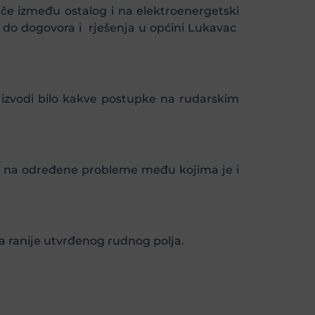
iče između ostalog i na elektroenergetski
lo do dogovora i rješenja u općini Lukavac
 izvodi bilo kakve postupke na rudarskim
ju na određene probleme među kojima je i
 ranije utvrđenog rudnog polja.