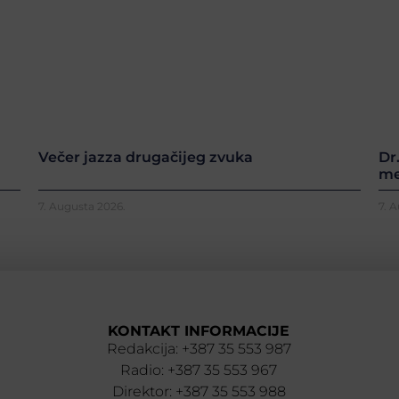
Večer jazza drugačijeg zvuka
Dr
me
7. Augusta 2026.
7. 
KONTAKT INFORMACIJE
Redakcija: +387 35 553 987
Radio: +387 35 553 967
Direktor: +387 35 553 988