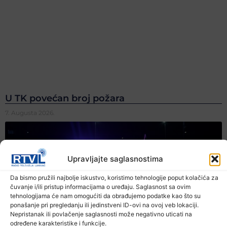
U TK povećan broj požara
7. Augusta 2026.
Upravljajte saglasnostima
Da bismo pružili najbolje iskustvo, koristimo tehnologije poput kolačića za
čuvanje i/ili pristup informacijama o uređaju. Saglasnost sa ovim
tehnologijama će nam omogućiti da obrađujemo podatke kao što su
ponašanje pri pregledanju ili jedinstveni ID-ovi na ovoj veb lokaciji.
Nepristanak ili povlačenje saglasnosti može negativno uticati na
određene karakteristike i funkcije.