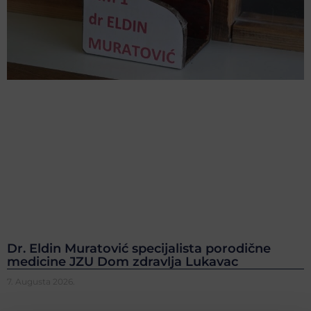
Dr. Eldin Muratović specijalista porodične
medicine JZU Dom zdravlja Lukavac
7. Augusta 2026.