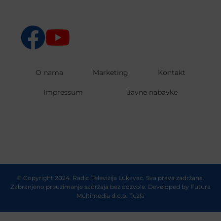
O nama
Marketing
Kontakt
Impressum
Javne nabavke
© Copyright 2024. Radio Televizija Lukavac. Sva prava zadržana.
Zabranjeno preuzimanje sadržaja bez dozvole. Developed by
Futura
Multimedia d.o.o. Tuzla