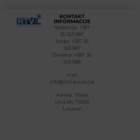
KONTAKT
INFORMACIJE
Redakcija: +387
35 553 987
Radio: +387 35
553 967
Direktor: +387 35
553 988
mail:
info@rtvlukavac.ba
Adresa: Titova
ulica bb, 75300
Lukavac