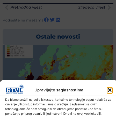
Prethodna vijest
Sljedeća vijest
Podijelite na mrežama
Ostale novosti
Upravljajte saglasnostima
Da bismo pružili najbolje iskustvo, koristimo tehnologije poput kolačića za
čuvanje i/ili pristup informacijama o uređaju. Saglasnost sa ovim
tehnologijama će nam omogućiti da obrađujemo podatke kao što su
ponašanje pri pregledanju ili jedinstveni ID-ovi na ovoj veb lokaciji.