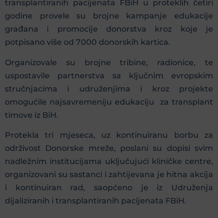
transplantiranih pacijenata FBiH u proteklih četiri
godine provele su brojne kampanje edukacije
građana i promocije donorstva kroz koje je
potpisano više od 7000 donorskih kartica.
Organizovale su brojne tribine, radionice, te
uspostavile partnerstva sa ključnim evropskim
stručnjacima i udruženjima i kroz projekte
omogućile najsavremeniju edukaciju za transplant
timove iz BiH.
Protekla tri mjeseca, uz kontinuiranu borbu za
održivost Donorske mreže, poslani su dopisi svim
nadležnim institucijama uključujući kliničke centre,
organizovani su sastanci i zahtijevana je hitna akcija
i kontinuiran rad, saopćeno je iz Udruženja
dijaliziranih i transplantiranih pacijenata FBiH.