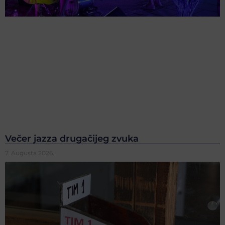
Večer jazza drugačijeg zvuka
7. Augusta 2026.