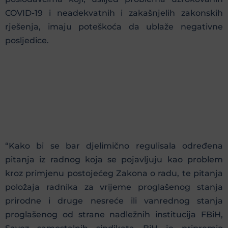
COVID-19 i neadekvatnih i zakašnjelih zakonskih
rješenja, imaju poteškoća da ublaže negativne
posljedice.
“Kako bi se bar djelimično regulisala određena
pitanja iz radnog koja se pojavljuju kao problem
kroz primjenu postojećeg Zakona o radu, te pitanja
položaja radnika za vrijeme proglašenog stanja
prirodne i druge nesreće ili vanrednog stanja
proglašenog od strane nadležnih institucija FBiH,