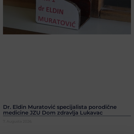
Dr. Eldin Muratović specijalista porodične
medicine JZU Dom zdravlja Lukavac
7. Augusta 2026.