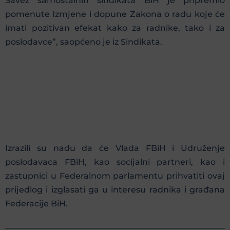
Savez samostalnih sindikata BiH je pripremio
pomenute Izmjene i dopune Zakona o radu koje će
imati pozitivan efekat kako za radnike, tako i za
poslodavce”, saopćeno je iz Sindikata.
Izrazili su nadu da će Vlada FBiH i Udruženje
poslodavaca FBiH, kao socijalni partneri, kao i
zastupnici u Federalnom parlamentu prihvatiti ovaj
prijedlog i izglasati ga u interesu radnika i građana
Federacije BiH.