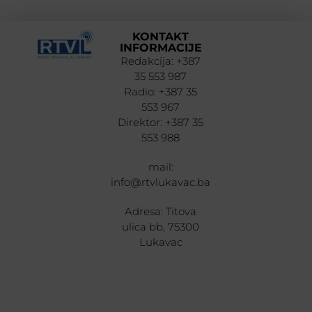
KONTAKT
INFORMACIJE
Redakcija: +387
35 553 987
Radio: +387 35
553 967
Direktor: +387 35
553 988
mail:
info@rtvlukavac.ba
Adresa: Titova
ulica bb, 75300
Lukavac