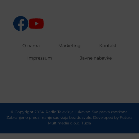
O nama
Marketing
Kontakt
Impressum
Javne nabavke
© Copyright 2024. Radio Televizija Lukavac. Sva prava zadržana.
Zabranjeno preuzimanje sadržaja bez dozvole. Developed by
Futura
Multimedia d.o.o. Tuzla