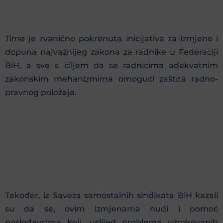
Time je zvanično pokrenuta inicijativa za izmjene i
dopuna najvažnijeg zakona za radnike u Federaciji
BiH, a sve s ciljem da se radnicima adekvatnim
zakonskim mehanizmima omogući zaštita radno-
pravnog položaja.
Također, iz Saveza samostalnih sindikata BiH kazali
su da se, ovim izmjenama nudi i pomoć
poslodavcima koji, uslijed problema uzrokovanih