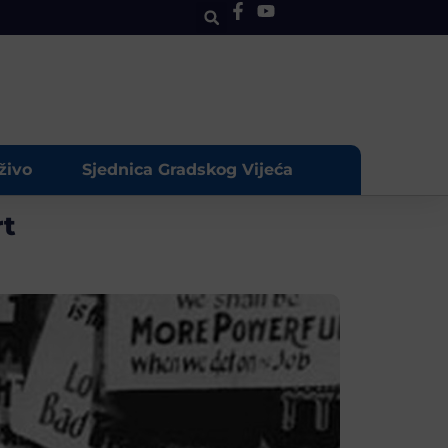
živo
Sjednica Gradskog Vijeća
rt