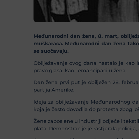
Međunarodni dan žena, 8. mart, obiljež
muškaraca. Međunarodni dan žena takođe
se suočavaju.
Obilježavanje ovog dana nastalo je kao ini
pravo glasa, kao i emancipaciju žena.
Dan žena prvi put je obilježen 28. febru
partija Amerike.
Ideja za obilježavanje Međunarodnog dan
koja je često dovodila do protesta zbog lo
Žene zaposlene u industriji odjeće i teksti
plata. Demonstracije je rastjerala policija