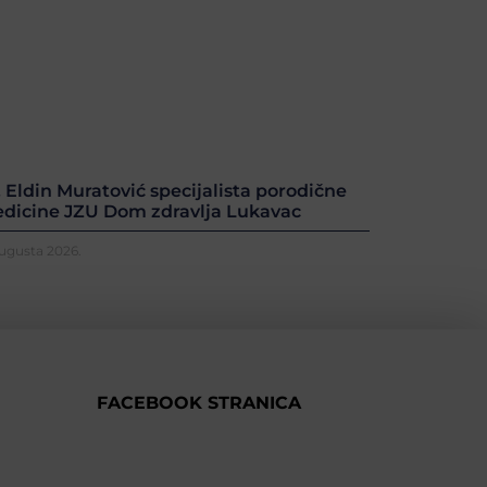
. Eldin Muratović specijalista porodične
dicine JZU Dom zdravlja Lukavac
Augusta 2026.
FACEBOOK STRANICA