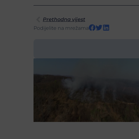
Prethodna vijest
Podijelite na mrežama