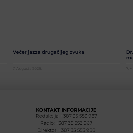
Večer jazza drugačijeg zvuka
Dr
me
7. Augusta 2026.
7. 
KONTAKT INFORMACIJE
Redakcija: +387 35 553 987
Radio: +387 35 553 967
Direktor: +387 35 553 988