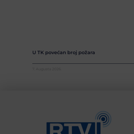
U TK povećan broj požara
7. Augusta 2026.