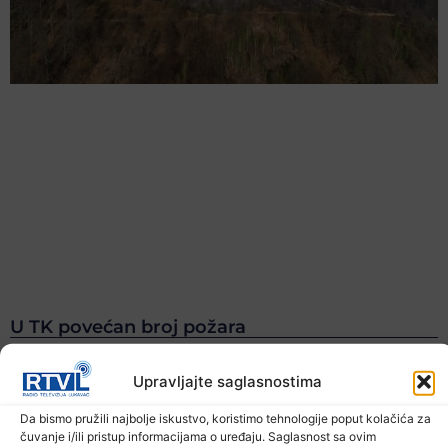
U TK povećan broj požara
7. Augusta 2026.
Upravljajte saglasnostima
Da bismo pružili najbolje iskustvo, koristimo tehnologije poput kolačića za
čuvanje i/ili pristup informacijama o uređaju. Saglasnost sa ovim