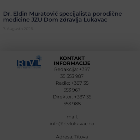
Dr. Eldin Muratović specijalista porodične
medicine JZU Dom zdravlja Lukavac
7. Augusta 2026.
KONTAKT
INFORMACIJE
Redakcija: +387
35 553 987
Radio: +387 35
553 967
Direktor: +387 35
553 988
mail:
info@rtvlukavac.ba
Adresa: Titova