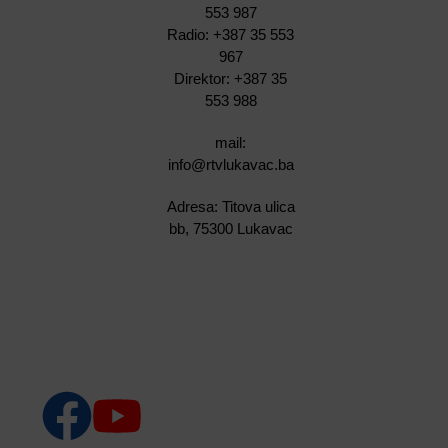
553 987
Radio: +387 35 553
967
Direktor: +387 35
553 988
mail:
info@rtvlukavac.ba
Adresa: Titova ulica
bb, 75300 Lukavac