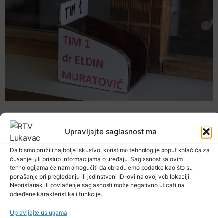
Upravljajte saglasnostima
Da bismo pružili najbolje iskustvo, koristimo tehnologije poput kolačića za
čuvanje i/ili pristup informacijama o uređaju. Saglasnost sa ovim
tehnologijama će nam omogućiti da obrađujemo podatke kao što su
ponašanje pri pregledanju ili jedinstveni ID-ovi na ovoj veb lokaciji.
Nepristanak ili povlačenje saglasnosti može negativno uticati na
određene karakteristike i funkcije.
Upravljajte uslugama