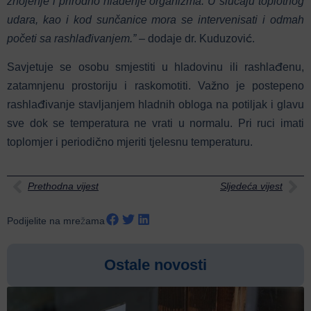
znojenje i prirodno hlađenje organizma. U slučaju toplotnog
udara, kao i kod sunčanice mora se intervenisati i odmah
početi sa rashlađivanjem.” –
dodaje dr. Kuduzović.
Savjetuje se osobu smjestiti u hladovinu ili rashlađenu,
zatamnjenu prostoriju i raskomotiti. Važno je postepeno
rashlađivanje stavljanjem hladnih obloga na potiljak i glavu
sve dok se temperatura ne vrati u normalu. Pri ruci imati
toplomjer i periodično mjeriti tjelesnu temperaturu.
Prethodna vijest
Sljedeća vijest
Podijelite na mrežama
Ostale novosti