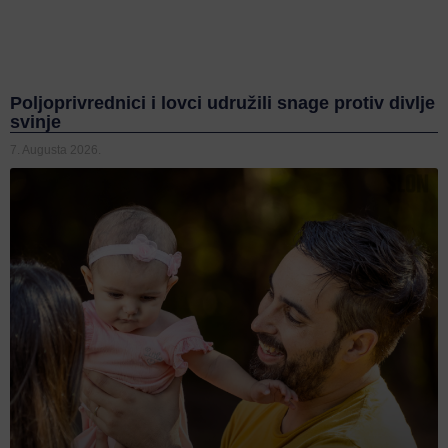
Poljoprivrednici i lovci udružili snage protiv divlje
svinje
7. Augusta 2026.