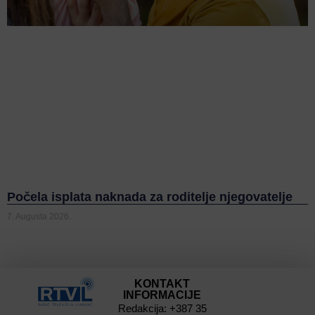
Počela isplata naknada za roditelje njegovatelje
7. Augusta 2026.
KONTAKT
INFORMACIJE
Redakcija: +387 35