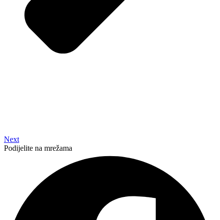
Next
Podijelite na mrežama