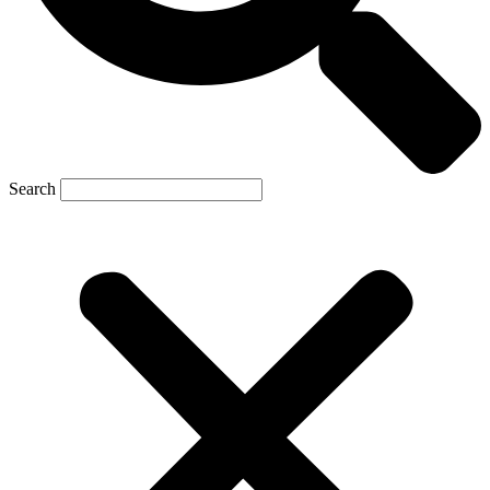
Search