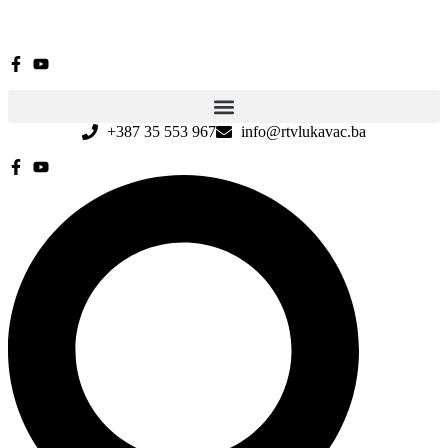
+387 35 553 967
info@rtvlukavac.ba