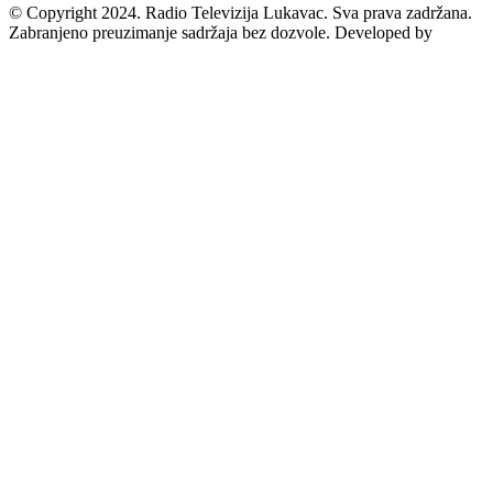
© Copyright 2024. Radio Televizija Lukavac. Sva prava zadržana.
Zabranjeno preuzimanje sadržaja bez dozvole. Developed by
Futura
Multimedia d.o.o. Tuzla