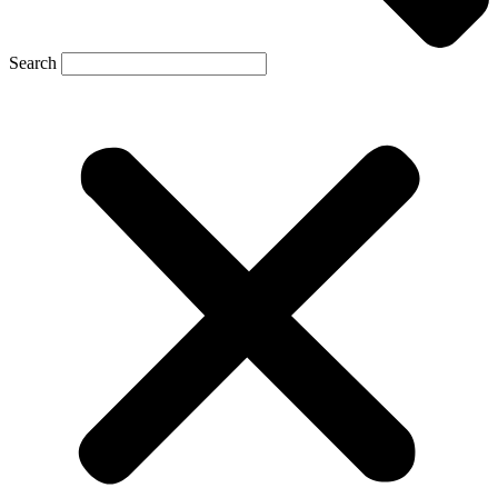
Search