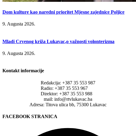
Dom kulture kao naredni prioritet Mjesne zajednice Poljice
9. Augusta 2026.
Mladi Crvenog križa Lukavac,o važnosti volonterizma
9. Augusta 2026.
Kontakt informacije
Redakcija: +387 35 553 987
Radio: +387 35 553 967
Direktor: +387 35 553 988
mail: info@rtvlukavac.ba
Adresa: Titova ulica bb, 75300 Lukavac
FACEBOOK STRANICA