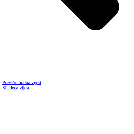
Prev
Prethodna vijest
Sljedeća vijest