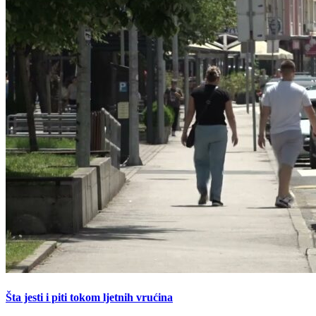
Šta jesti i piti tokom ljetnih vrućina