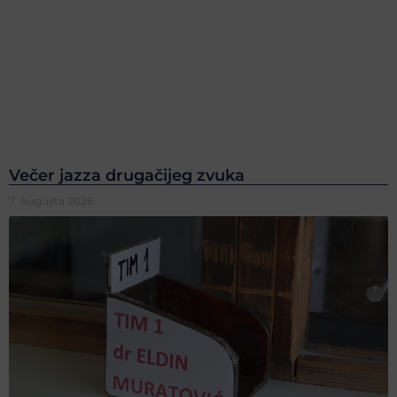
Večer jazza drugačijeg zvuka
7. Augusta 2026.