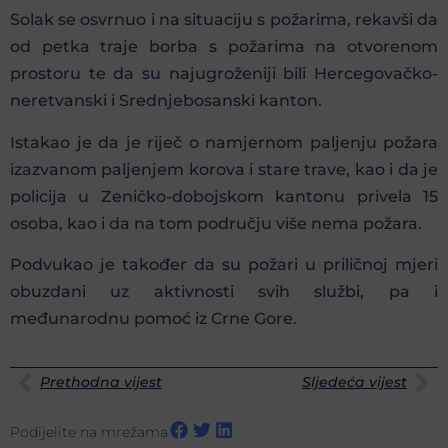
Solak se osvrnuo i na situaciju s požarima, rekavši da
od petka traje borba s požarima na otvorenom
prostoru te da su najugroženiji bili Hercegovačko-
neretvanski i Srednjebosanski kanton.
Istakao je da je riječ o namjernom paljenju požara
izazvanom paljenjem korova i stare trave, kao i da je
policija u Zeničko-dobojskom kantonu privela 15
osoba, kao i da na tom području više nema požara.
Podvukao je također da su požari u priličnoj mjeri
obuzdani uz aktivnosti svih službi, pa i
međunarodnu pomoć iz Crne Gore.
Prethodna vijest
Sljedeća vijest
Podijelite na mrežama