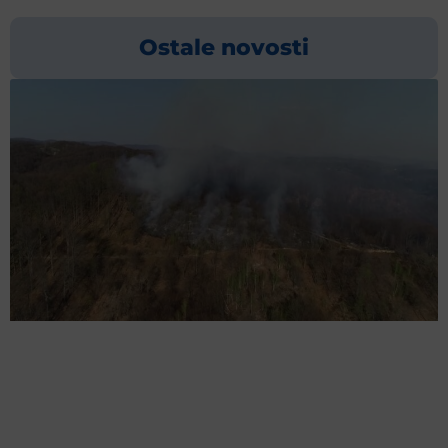
Ostale novosti