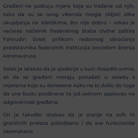
Građani ne poštuju mjere koje su tražene od njih,
tako da su se ovog vikenda mogle vidjeti slike
okupljanja na izletištima, što nije dobro – rekao je
večeras načelnik Federalnog štaba civilne zaštite
Fahrudin Solak prilikom redovnog obraćanja
predstavnika federalnih institucija povodom širenja
koronavirusa.
Solak je istakao da je sjedenje u kući dosadilo svima,
ali da se građani moraju ponašati u skladu s
mjerama koje su donesene kako ne bi došlo do toga
da one budu pooštrene te još jednom apelovao na
odgovornost građana.
On je također istakao da je stanje na svih 14
graničnih prelaza poboljšano i da sve funkcioniše
neometano.