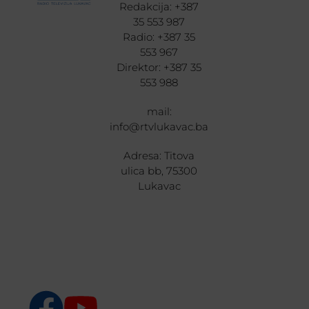
Redakcija: +387
35 553 987
Radio: +387 35
553 967
Direktor: +387 35
553 988
mail:
info@rtvlukavac.ba
Adresa: Titova
ulica bb, 75300
Lukavac