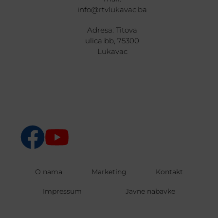
info@rtvlukavac.ba
Adresa: Titova
ulica bb, 75300
Lukavac
O nama
Marketing
Kontakt
Impressum
Javne nabavke