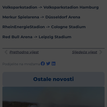
Volksparkstadion -> Volksparkstadion Hamburg
Merkur Spielarena -> Düsseldorf Arena
RheinEnergieStadion -> Cologne Stadium
Red Bull Arena -> Leipzig Stadium
Prethodna vijest
Sljedeća vijest
Podijelite na mrežama
Ostale novosti