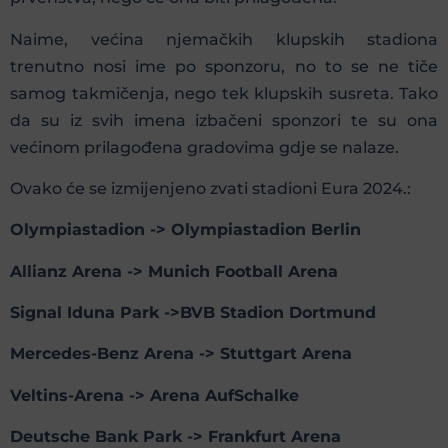
Naime, većina njemačkih klupskih stadiona
trenutno nosi ime po sponzoru, no to se ne tiče
samog takmičenja, nego tek klupskih susreta. Tako
da su iz svih imena izbačeni sponzori te su ona
većinom prilagođena gradovima gdje se nalaze.
Ovako će se izmijenjeno zvati stadioni Eura 2024.:
Olympiastadion -> Olympiastadion Berlin
Allianz Arena -> Munich Football Arena
Signal Iduna Park ->BVB Stadion Dortmund
Mercedes-Benz Arena -> Stuttgart Arena
Veltins-Arena -> Arena AufSchalke
Deutsche Bank Park -> Frankfurt Arena