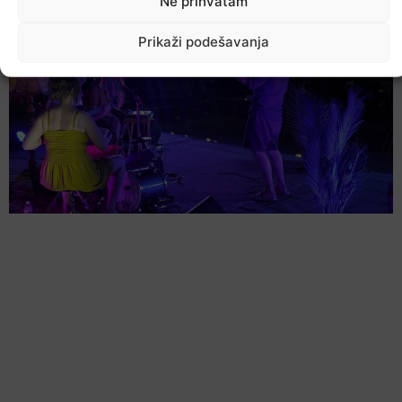
Ne prihvatam
Prikaži podešavanja