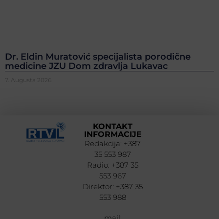
Dr. Eldin Muratović specijalista porodične
medicine JZU Dom zdravlja Lukavac
7. Augusta 2026.
KONTAKT
INFORMACIJE
Redakcija: +387
35 553 987
Radio: +387 35
553 967
Direktor: +387 35
553 988
mail: