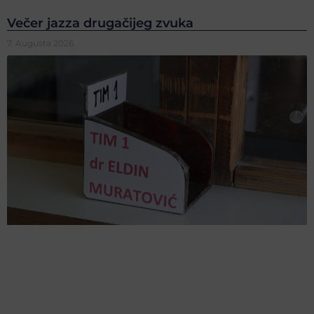
Večer jazza drugačijeg zvuka
7. Augusta 2026.