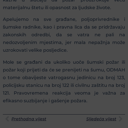
materijalnu štetu ili opasnost za ljudske živote.
Apelujemo na sve građane, poljoprivrednike i
šumske radnike, kao i pravna lica da se pridržavaju
zakonskih odredbi, da se vatra ne pali na
nedozvoljenim mjestima, jer mala nepažnja može
uzrokovati velike posljedice.
Mole se građani da ukoliko uoče šumski požar ili
požar koji prijeti da će se prenijeti na šumu, ODMAH
o tome obavijeste vatrogasnu jedinicu na broj 123,
policijsku stanicu na broj 122 ili civilnu zaštitu na broj
121. Pravovremena reakcija veoma je važna za
efikasno suzbijanje i gašenje požara.
Prethodna vijest
Sljedeća vijest