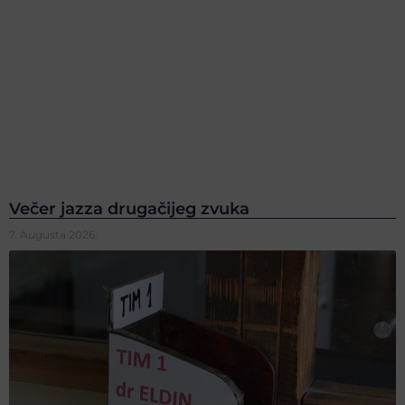
Večer jazza drugačijeg zvuka
7. Augusta 2026.