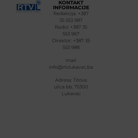
KONTAKT
INFORMACIJE
Redakcija: +387
35 553 987
Radio: +387 35
553 967
Direktor: +387 35
553 988
mail:
info@rtvlukavac.ba
Adresa: Titova
ulica bb, 75300
Lukavac