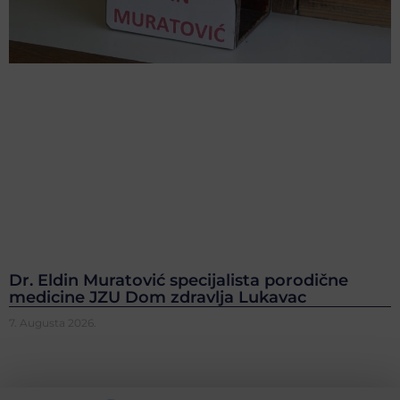
Dr. Eldin Muratović specijalista porodične
medicine JZU Dom zdravlja Lukavac
7. Augusta 2026.