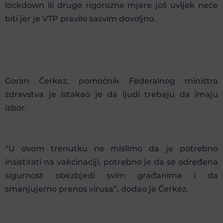
lockdown ili druge rigorozne mjere još uvijek neće
biti jer je VTP pravilo sasvim dovoljno.
Goran Čerkez, pomoćnik Federalnog ministra
zdravstva je istakao je da ljudi trebaju da imaju
izbor.
“U ovom trenutku ne mislimo da je potrebno
insistirati na vakcinaciji, potrebno je da se određena
sigurnost obezbjedi svim građanima i da
smanjujemo prenos virusa”, dodao je Čerkez.