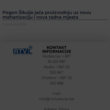
Pogon Šikulje jača proizvodnju uz novu
mehanizaciju i nova radna mjesta
6. Augusta 2026.
KONTAKT
INFORMACIJE
Redakcija: +387
35 553 987
Radio: +387 35
553 967
Direktor: +387 35
553 988
mail:
info@rtvlukavac.ba
Adresa: Titova