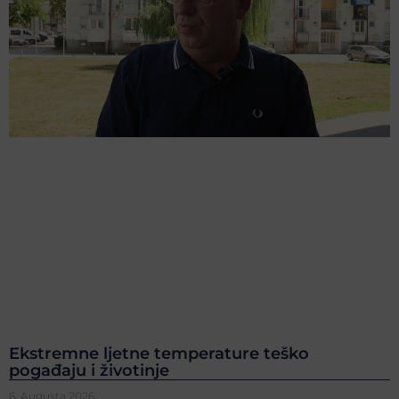
Ekstremne ljetne temperature teško
pogađaju i životinje
6. Augusta 2026.