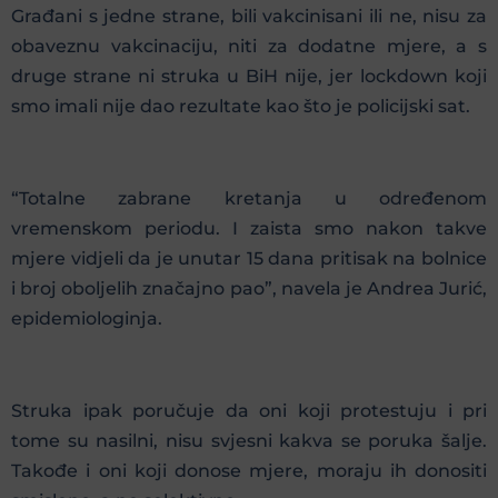
Građani s jedne strane, bili vakcinisani ili ne, nisu za
obaveznu vakcinaciju, niti za dodatne mjere, a s
druge strane ni struka u BiH nije, jer lockdown koji
smo imali nije dao rezultate kao što je policijski sat.
“Totalne zabrane kretanja u određenom
vremenskom periodu. I zaista smo nakon takve
mjere vidjeli da je unutar 15 dana pritisak na bolnice
i broj oboljelih značajno pao”, navela je Andrea Jurić,
epidemiologinja.
Struka ipak poručuje da oni koji protestuju i pri
tome su nasilni, nisu svjesni kakva se poruka šalje.
Takođe i oni koji donose mjere, moraju ih donositi