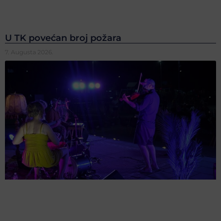
U TK povećan broj požara
7. Augusta 2026.