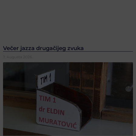
Večer jazza drugačijeg zvuka
7. Augusta 2026.