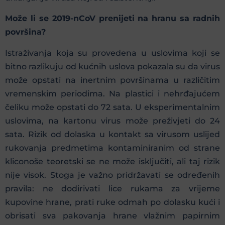
Može li se 2019-nCoV prenijeti na hranu sa radnih
površina?
Istraživanja koja su provedena u uslovima koji se
bitno razlikuju od kućnih uslova pokazala su da virus
može opstati na inertnim površinama u različitim
vremenskim periodima. Na plastici i nehrđajućem
čeliku može opstati do 72 sata. U eksperimentalnim
uslovima, na kartonu virus može preživjeti do 24
sata. Rizik od dolaska u kontakt sa virusom uslijed
rukovanja predmetima kontaminiranim od strane
kliconoše teoretski se ne može isključiti, ali taj rizik
nije visok. Stoga je važno pridržavati se određenih
pravila: ne dodirivati lice rukama za vrijeme
kupovine hrane, prati ruke odmah po dolasku kući i
obrisati sva pakovanja hrane vlažnim papirnim