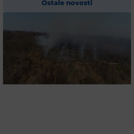
Ostale novosti