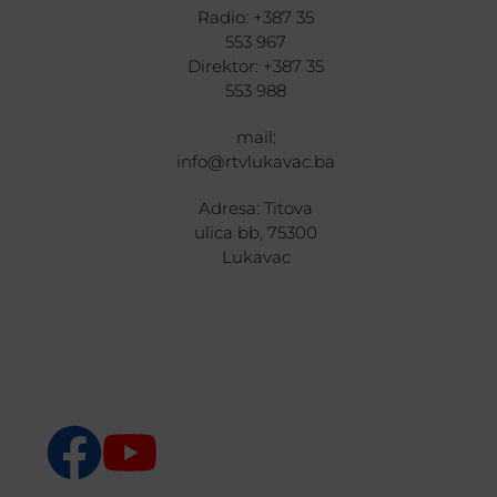
Radio: +387 35
553 967
Direktor: +387 35
553 988
mail:
info@rtvlukavac.ba
Adresa: Titova
ulica bb, 75300
Lukavac