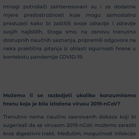
mnogi potrošači zainteresovani su i za dodatne
mjere predostrožnosti koje mogu samostalno
preduzeti kako bi zaštitili svoje zdravlje i zdravlje
svojih najbližih. Stoga smo, na osnovu trenutno
dostupnih naučnih saznanja, pripremili odgovore na
neka praktična pitanja iz oblasti sigurnosti hrane u
kontekstu pandemije COVID-19.
Možemo li se razboljeti ukoliko konzumiramo
hranu koja je bila izložena virusu 2019-nCoV?
Trenutno nema naučno zasnovanih dokaza koji bi
sugerisali da se virusom 2019-nCoV možemo zaraziti
kroz digestivni trakt. Međutim, mogućnost infekcije