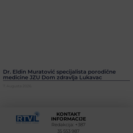
Dr. Eldin Muratović specijalista porodične
medicine JZU Dom zdravlja Lukavac
7. Augusta 2026.
KONTAKT
INFORMACIJE
Redakcija: +387
35 553 987