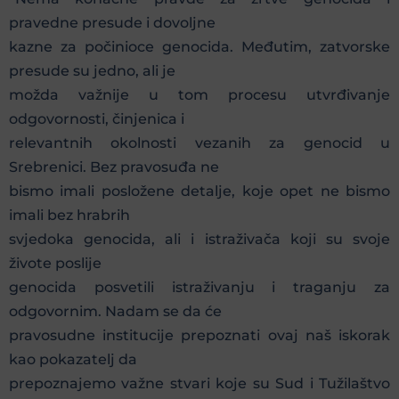
pravedne presude i dovoljne
kazne za počinioce genocida. Međutim, zatvorske
presude su jedno, ali je
možda važnije u tom procesu utvrđivanje
odgovornosti, činjenica i
relevantnih okolnosti vezanih za genocid u
Srebrenici. Bez pravosuđa ne
bismo imali posložene detalje, koje opet ne bismo
imali bez hrabrih
svjedoka genocida, ali i istraživača koji su svoje
živote poslije
genocida posvetili istraživanju i traganju za
odgovornim. Nadam se da će
pravosudne institucije prepoznati ovaj naš iskorak
kao pokazatelj da
prepoznajemo važne stvari koje su Sud i Tužilaštvo