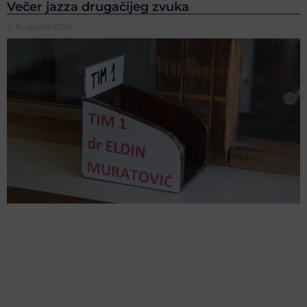
Večer jazza drugačijeg zvuka
7. Augusta 2026.