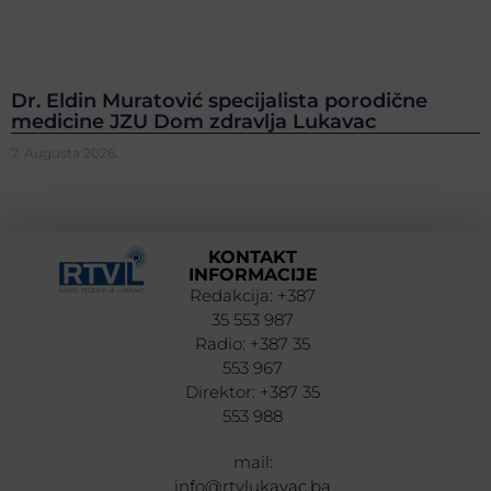
Dr. Eldin Muratović specijalista porodične
medicine JZU Dom zdravlja Lukavac
7. Augusta 2026.
KONTAKT
INFORMACIJE
Redakcija: +387
35 553 987
Radio: +387 35
553 967
Direktor: +387 35
553 988
mail:
info@rtvlukavac.ba