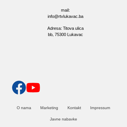
mail:
info@rtvlukavac.ba
Adresa: Titova ulica
bb, 75300 Lukavac
O nama
Marketing
Kontakt
Impressum
Javne nabavke